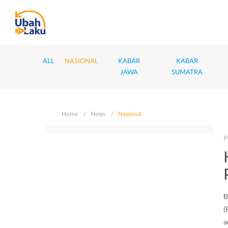
ALL
NASIONAL
KABAR
KABAR
JAWA
SUMATRA
Home
News
Nasional
P
B
(
a