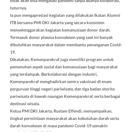
tidak akan bisa mengatasi pandemi tanpa adanya kolaborasi,"
tuturnya.
Ia pun mengapresiasi kegiatan yang dilakukan Ikatan Alumni
ITB bersama PMI DKI Jakarta yang secara konsisten
menyelenggarakan kegiatan kemanusiaan donor darah.
Termasuk donor plasma konvalesen yang saat ini banyak
dibutuhkan masyarakat dalam membantu penanganan Covid-
19.
Dikatakan, Kemenparekraf juga memiliki program untuk
pemenuhan aspek sosial dan kemanusiaan bagi masyarakat
yang terdampak. Berkolaborasi dengan industri,
Kemenparekraf menghadirkan sentra vaksinasi di enam
perguruan tinggi negeri pariwisata, dan tiga badan otorita
pariwisata di bawah naungan Kemenparekraf, serta berbagai
destinasi wisata.
Ketua PMI DKI Jakarta, Rustam Effendi, menyampaikan,
tingkat permintaan masyarakat akan kebutuhan darah serta
darah konvalesen di masa pandemi Covid-19 semakin