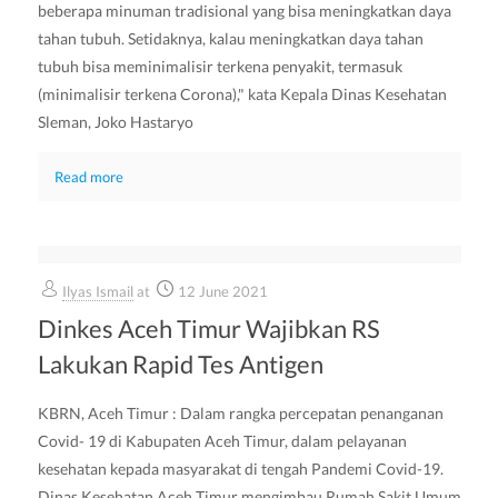
beberapa minuman tradisional yang bisa meningkatkan daya
tahan tubuh. Setidaknya, kalau meningkatkan daya tahan
tubuh bisa meminimalisir terkena penyakit, termasuk
(minimalisir terkena Corona)," kata Kepala Dinas Kesehatan
Sleman, Joko Hastaryo
Read more
Ilyas Ismail
at
12 June 2021
Dinkes Aceh Timur Wajibkan RS
Lakukan Rapid Tes Antigen
KBRN, Aceh Timur : Dalam rangka percepatan penanganan
Covid- 19 di Kabupaten Aceh Timur, dalam pelayanan
kesehatan kepada masyarakat di tengah Pandemi Covid-19.
Dinas Kesehatan Aceh Timur mengimbau Rumah Sakit Umum