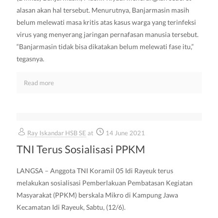
alasan akan hal tersebut. Menurutnya, Banjarmasin masih
belum melewati masa kritis atas kasus warga yang terinfeksi
virus yang menyerang jaringan pernafasan manusia tersebut.
“Banjarmasin tidak bisa dikatakan belum melewati fase itu,”
tegasnya.
Read more
Ray Iskandar HSB SE
at
14 June 2021
TNI Terus Sosialisasi PPKM
LANGSA – Anggota TNI Koramil 05 Idi Rayeuk terus
melakukan sosialisasi Pemberlakuan Pembatasan Kegiatan
Masyarakat (PPKM) berskala Mikro di Kampung Jawa
Kecamatan Idi Rayeuk, Sabtu, (12/6).