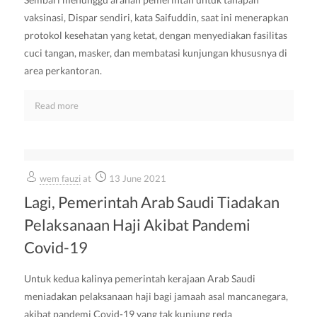
vaksinasi, Dispar sendiri, kata Saifuddin, saat ini menerapkan
protokol kesehatan yang ketat, dengan menyediakan fasilitas
cuci tangan, masker, dan membatasi kunjungan khususnya di
area perkantoran.
Read more
wem fauzi
at
13 June 2021
Lagi, Pemerintah Arab Saudi Tiadakan
Pelaksanaan Haji Akibat Pandemi
Covid-19
Untuk kedua kalinya pemerintah kerajaan Arab Saudi
meniadakan pelaksanaan haji bagi jamaah asal mancanegara,
akibat pandemi Covid-19 yang tak kunjung reda