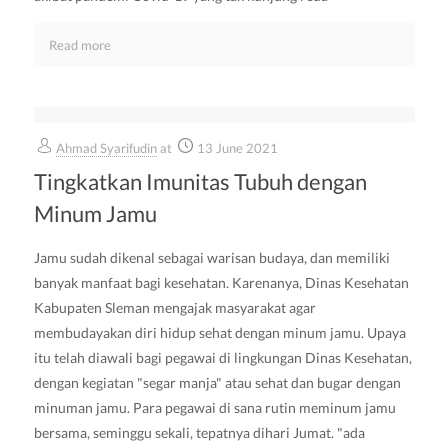
Read more
Ahmad Syarifudin
at
13 June 2021
Tingkatkan Imunitas Tubuh dengan
Minum Jamu
Jamu sudah dikenal sebagai warisan budaya, dan memiliki
banyak manfaat bagi kesehatan. Karenanya, Dinas Kesehatan
Kabupaten Sleman mengajak masyarakat agar
membudayakan diri hidup sehat dengan minum jamu. Upaya
itu telah diawali bagi pegawai di lingkungan Dinas Kesehatan,
dengan kegiatan "segar manja" atau sehat dan bugar dengan
minuman jamu. Para pegawai di sana rutin meminum jamu
bersama, seminggu sekali, tepatnya dihari Jumat. "ada