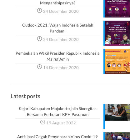
Mengantisipasinya?
24 December 2020
Outlook 2021: Wajah Indonesia Setelah
Pandemi
24 December 2020
Pembekalan Wakil Presiden Republik Indonesia
Ma’ruf Amin
14 December 2020
Latest posts
Kejari Kabupaten Mojokerto jalin Sinergitas
Bersama Perhutani KPH Pasuruan
19 August 2022
Antisipasi Cegah Penyebaran Virus Covid-19