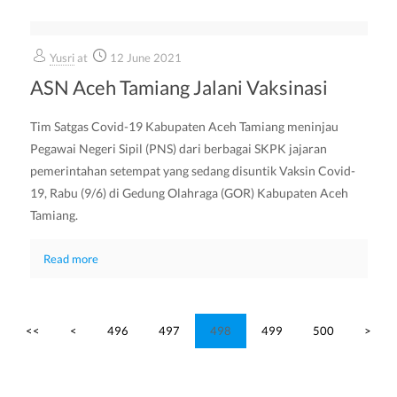
Yusri
at
12 June 2021
ASN Aceh Tamiang Jalani Vaksinasi
Tim Satgas Covid-19 Kabupaten Aceh Tamiang meninjau
Pegawai Negeri Sipil (PNS) dari berbagai SKPK jajaran
pemerintahan setempat yang sedang disuntik Vaksin Covid-
19, Rabu (9/6) di Gedung Olahraga (GOR) Kabupaten Aceh
Tamiang.
Read more
<<
<
496
497
498
499
500
>