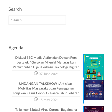
Search
Agenda
Diskusi BBC Media Action dan Dewan Pers
bertajuk, “Gerakan Milenial Menarasikan
Pertumbuhan Hijau Berbasis Teknologi Digital”
07 June 2021
UNDANGAN TALKSHOW : Antisipasi
Mobilitas Masyarakat dan Pencegahan
Lonjakan Kasus Covid-19 Pasca Libur Lebaran
15 May 2021
Talkshow: Mutasi Virus Corona, Bagaimana