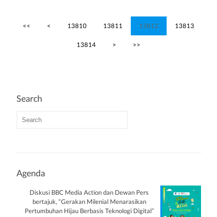
<<
<
13810
13811
13812
13813
13814
>
>>
Search
Agenda
Diskusi BBC Media Action dan Dewan Pers
bertajuk, “Gerakan Milenial Menarasikan
Pertumbuhan Hijau Berbasis Teknologi Digital”