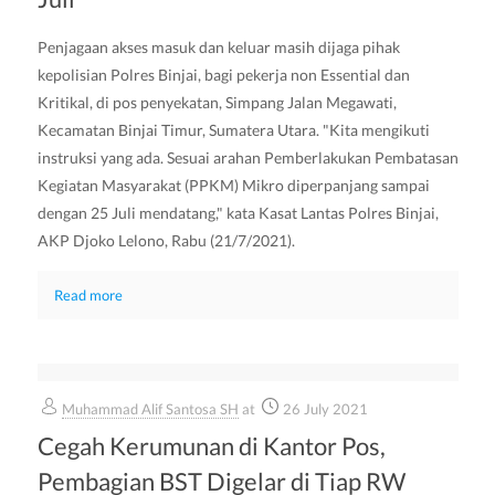
Penjagaan akses masuk dan keluar masih dijaga pihak
kepolisian Polres Binjai, bagi pekerja non Essential dan
Kritikal, di pos penyekatan, Simpang Jalan Megawati,
Kecamatan Binjai Timur, Sumatera Utara. "Kita mengikuti
instruksi yang ada. Sesuai arahan Pemberlakukan Pembatasan
Kegiatan Masyarakat (PPKM) Mikro diperpanjang sampai
dengan 25 Juli mendatang," kata Kasat Lantas Polres Binjai,
AKP Djoko Lelono, Rabu (21/7/2021).
Read more
Muhammad Alif Santosa SH
at
26 July 2021
Cegah Kerumunan di Kantor Pos,
Pembagian BST Digelar di Tiap RW