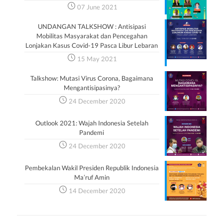
07 June 2021
UNDANGAN TALKSHOW : Antisipasi
Mobilitas Masyarakat dan Pencegahan
Lonjakan Kasus Covid-19 Pasca Libur Lebaran
15 May 2021
Talkshow: Mutasi Virus Corona, Bagaimana
Mengantisipasinya?
24 December 2020
Outlook 2021: Wajah Indonesia Setelah
Pandemi
24 December 2020
Pembekalan Wakil Presiden Republik Indonesia
Ma’ruf Amin
14 December 2020