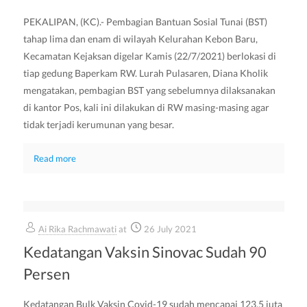
PEKALIPAN, (KC).- Pembagian Bantuan Sosial Tunai (BST)
tahap lima dan enam di wilayah Kelurahan Kebon Baru,
Kecamatan Kejaksan digelar Kamis (22/7/2021) berlokasi di
tiap gedung Baperkam RW. Lurah Pulasaren, Diana Kholik
mengatakan, pembagian BST yang sebelumnya dilaksanakan
di kantor Pos, kali ini dilakukan di RW masing-masing agar
tidak terjadi kerumunan yang besar.
Read more
Ai Rika Rachmawati
at
26 July 2021
Kedatangan Vaksin Sinovac Sudah 90
Persen
Kedatangan Bulk Vaksin Covid-19 sudah mencapai 123,5 juta