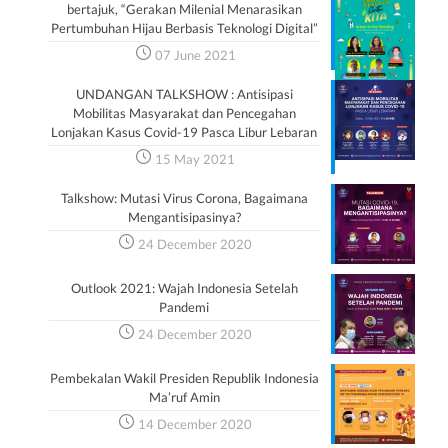
bertajuk, “Gerakan Milenial Menarasikan
Pertumbuhan Hijau Berbasis Teknologi Digital”
07 June 2021
UNDANGAN TALKSHOW : Antisipasi
Mobilitas Masyarakat dan Pencegahan
Lonjakan Kasus Covid-19 Pasca Libur Lebaran
15 May 2021
Talkshow: Mutasi Virus Corona, Bagaimana
Mengantisipasinya?
24 December 2020
Outlook 2021: Wajah Indonesia Setelah
Pandemi
24 December 2020
Pembekalan Wakil Presiden Republik Indonesia
Ma’ruf Amin
14 December 2020