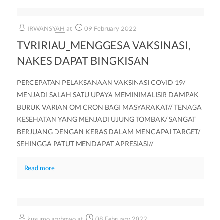
IRWANSYAH
at
09 February 2022
TVRIRIAU_MENGGESA VAKSINASI,
NAKES DAPAT BINGKISAN
PERCEPATAN PELAKSANAAN VAKSINASI COVID 19/
MENJADI SALAH SATU UPAYA MEMINIMALISIR DAMPAK
BURUK VARIAN OMICRON BAGI MASYARAKAT// TENAGA
KESEHATAN YANG MENJADI UJUNG TOMBAK/ SANGAT
BERJUANG DENGAN KERAS DALAM MENCAPAI TARGET/
SEHINGGA PATUT MENDAPAT APRESIASI//
Read more
kusumo arybowo
at
08 February 2022