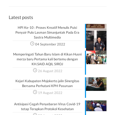
Latest posts
HPI Ke-10 : Proses Kreatif Menulis Puisi
Penyair Pulo Lasman Simanjuntak Pada Era
Sastra Multimedia
04 September 2022
Memperingati Tahun Baru Islam di Kikan Husni
merza baru Pertama kali bertemu dengan
KH.SAID AQIL SIROJ
26 August 2022
Kejari Kabupaten Mojokerto jalin Sinergitas
Bersama Perhutani KPH Pasuruan
19 August 2022
Antisipasi Cegah Penyebaran Virus Covid-19
tetap Terapkan Protokol Kesehatan