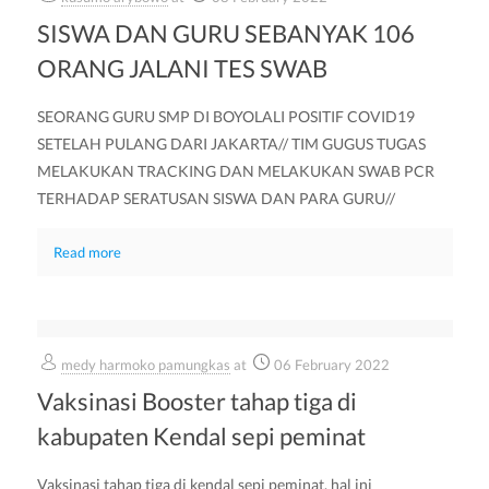
SISWA DAN GURU SEBANYAK 106
ORANG JALANI TES SWAB
SEORANG GURU SMP DI BOYOLALI POSITIF COVID19
SETELAH PULANG DARI JAKARTA// TIM GUGUS TUGAS
MELAKUKAN TRACKING DAN MELAKUKAN SWAB PCR
TERHADAP SERATUSAN SISWA DAN PARA GURU//
Read more
medy harmoko pamungkas
at
06 February 2022
Vaksinasi Booster tahap tiga di
kabupaten Kendal sepi peminat
Vaksinasi tahap tiga di kendal sepi peminat, hal ini