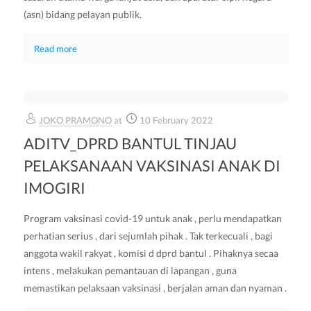
(asn) bidang pelayan publik.
Read more
JOKO PRAMONO
at
10 February 2022
ADITV_DPRD BANTUL TINJAU
PELAKSANAAN VAKSINASI ANAK DI
IMOGIRI
Program vaksinasi covid-19 untuk anak , perlu mendapatkan
perhatian serius , dari sejumlah pihak . Tak terkecuali , bagi
anggota wakil rakyat , komisi d dprd bantul . Pihaknya secaa
intens , melakukan pemantauan di lapangan , guna
memastikan pelaksaan vaksinasi , berjalan aman dan nyaman .