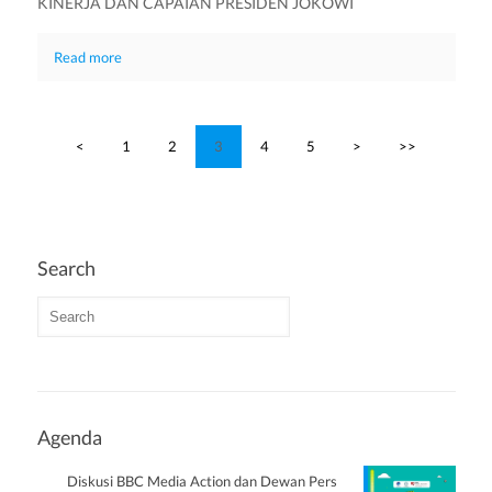
KINERJA DAN CAPAIAN PRESIDEN JOKOWI
Read more
<
1
2
3
4
5
>
>>
Search
Agenda
Diskusi BBC Media Action dan Dewan Pers