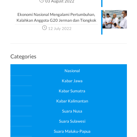
03 August 2022
Ekonomi Nasional Mengalami Pertumbuhan,
Kalahkan Anggota G20 Jerman dan Tiongkok
12 July 2022
Categories
Nasional
Kabar Jawa
Kabar Sumatra
Kabar Kalimantan
Suara Nusa
Suara Sulawesi
Suara Maluku-Papua