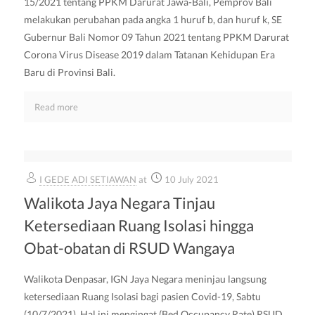
15/2021 tentang PPKM Darurat Jawa-Bali, Pemprov Bali
melakukan perubahan pada angka 1 huruf b, dan huruf k, SE
Gubernur Bali Nomor 09 Tahun 2021 tentang PPKM Darurat
Corona Virus Disease 2019 dalam Tatanan Kehidupan Era
Baru di Provinsi Bali.
Read more
I GEDE ADI SETIAWAN
at
10 July 2021
Walikota Jaya Negara Tinjau
Ketersediaan Ruang Isolasi hingga
Obat-obatan di RSUD Wangaya
Walikota Denpasar, IGN Jaya Negara meninjau langsung
ketersediaan Ruang Isolasi bagi pasien Covid-19, Sabtu
(10/7/2021). Hal ini mengingat (Bed Occupancy Rate) RSUD