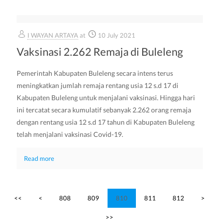
I WAYAN ARTAYA
at
10 July 2021
Vaksinasi 2.262 Remaja di Buleleng
Pemerintah Kabupaten Buleleng secara intens terus
meningkatkan jumlah remaja rentang usia 12 s.d 17 di
Kabupaten Buleleng untuk menjalani vaksinasi. Hingga hari
ini tercatat secara kumulatif sebanyak 2.262 orang remaja
dengan rentang usia 12 s.d 17 tahun di Kabupaten Buleleng
telah menjalani vaksinasi Covid-19.
Read more
<<
<
808
809
810
811
812
>
>>