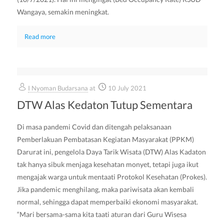
Wangaya, semakin meningkat.
Read more
I Nyoman Budarsana
at
10 July 2021
DTW Alas Kedaton Tutup Sementara
Di masa pandemi Covid dan ditengah pelaksanaan
Pemberlakuan Pembatasan Kegiatan Masyarakat (PPKM)
Darurat ini, pengelola Daya Tarik Wisata (DTW) Alas Kadaton
tak hanya sibuk menjaga kesehatan monyet, tetapi juga ikut
mengajak warga untuk mentaati Protokol Kesehatan (Prokes).
Jika pandemic menghilang, maka pariwisata akan kembali
normal, sehingga dapat memperbaiki ekonomi masyarakat.
“Mari bersama-sama kita taati aturan dari Guru Wisesa