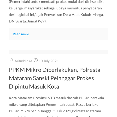
(Pemerintah) untuk mentaati prokes mulai dari diri-sendiri,
keluarga, masyarakat sebagai upaya memutus penyebaran
derita global ini,” ajak Penyarikan Desa Adat Kukuh-Marga, I
DN Suarta, Jumat (9/7).
Read more
Arifuddin
at
10 July 2021
PPKM Mikro Diberlakukan, Polresta
Mataram Sanski Pelanggar Prokes
Dipintu Masuk Kota
Kota Mataram Provinsi NTB masuk daerah PPKM berskala
mikro yang ditetapkan Pemerintah pusat. Pasca berlaku
PPKM mikro Senin Tanggal 5 Juli 2021,Polresta Mataram