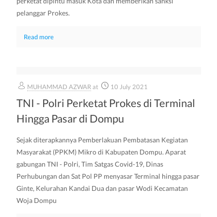
perketat dipintu masuk Kota dan memberikan sanksi
pelanggar Prokes.
Read more
MUHAMMAD AZWAR
at
10 July 2021
TNI - Polri Perketat Prokes di Terminal
Hingga Pasar di Dompu
Sejak diterapkannya Pemberlakuan Pembatasan Kegiatan
Masyarakat (PPKM) Mikro di Kabupaten Dompu. Aparat
gabungan TNI - Polri, Tim Satgas Covid-19, Dinas
Perhubungan dan Sat Pol PP menyasar Terminal hingga pasar
Ginte, Kelurahan Kandai Dua dan pasar Wodi Kecamatan
Woja Dompu