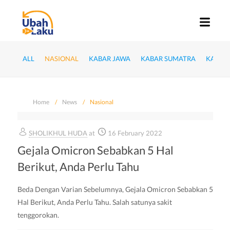
ALL
NASIONAL
KABAR JAWA
KABAR SUMATRA
KABAR
Home
News
Nasional
SHOLIKHUL HUDA
at
16 February 2022
Gejala Omicron Sebabkan 5 Hal
Berikut, Anda Perlu Tahu
Beda Dengan Varian Sebelumnya, Gejala Omicron Sebabkan 5
Hal Berikut, Anda Perlu Tahu. Salah satunya sakit
tenggorokan.