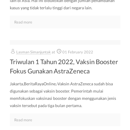
lain di Asia. Hal ini dibuktikan dengan jumlah penambahan
kasus yang tidak terlalu tinggi dari negara lain.
Read more
Lasman Simanjuntak
at
01 February 2022
Triwulan 1 Tahun 2022, Vaksin Booster
Fokus Gunakan AstraZeneca
Jakarta,BeritaRayaOnline,-Vaksin AstraZeneca sudah bisa
digunakan sebagai vaksin booster. Pemerintah mulai
memfokuskan vaksinasi booster dengan menggunakan jenis
vaksin tersebut pada tiga bulan pertama.
Read more