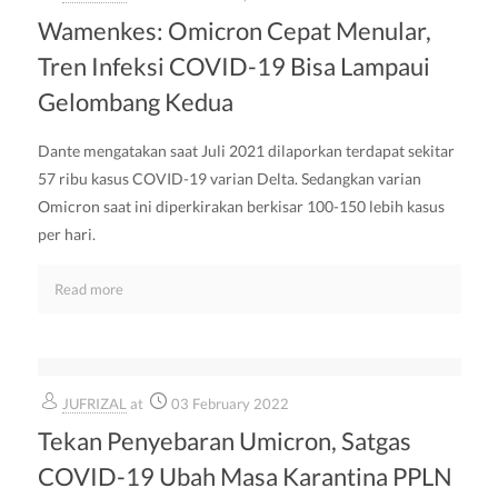
Wamenkes: Omicron Cepat Menular,
Tren Infeksi COVID-19 Bisa Lampaui
Gelombang Kedua
Dante mengatakan saat Juli 2021 dilaporkan terdapat sekitar
57 ribu kasus COVID-19 varian Delta. Sedangkan varian
Omicron saat ini diperkirakan berkisar 100-150 lebih kasus
per hari.
Read more
JUFRIZAL
at
03 February 2022
Tekan Penyebaran Umicron, Satgas
COVID-19 Ubah Masa Karantina PPLN