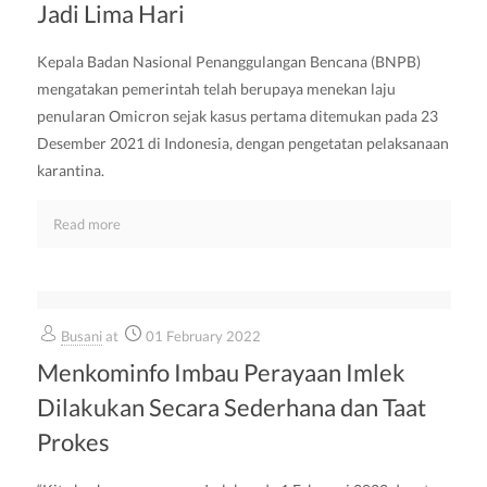
Jadi Lima Hari
Kepala Badan Nasional Penanggulangan Bencana (BNPB)
mengatakan pemerintah telah berupaya menekan laju
penularan Omicron sejak kasus pertama ditemukan pada 23
Desember 2021 di Indonesia, dengan pengetatan pelaksanaan
karantina.
Read more
Busani
at
01 February 2022
Menkominfo Imbau Perayaan Imlek
Dilakukan Secara Sederhana dan Taat
Prokes