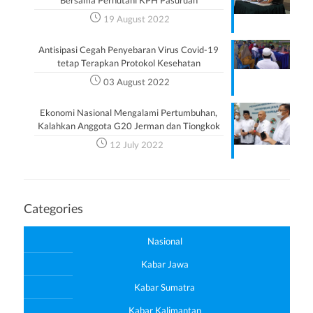
Bersama Perhutani KPH Pasuruan
19 August 2022
Antisipasi Cegah Penyebaran Virus Covid-19
tetap Terapkan Protokol Kesehatan
03 August 2022
Ekonomi Nasional Mengalami Pertumbuhan,
Kalahkan Anggota G20 Jerman dan Tiongkok
12 July 2022
Categories
Nasional
Kabar Jawa
Kabar Sumatra
Kabar Kalimantan