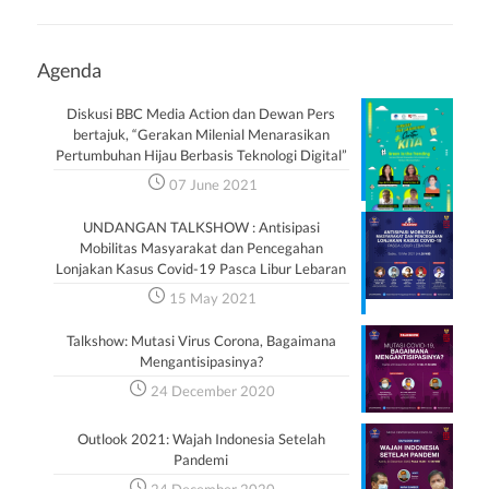
Agenda
Diskusi BBC Media Action dan Dewan Pers
bertajuk, “Gerakan Milenial Menarasikan
Pertumbuhan Hijau Berbasis Teknologi Digital”
07 June 2021
UNDANGAN TALKSHOW : Antisipasi
Mobilitas Masyarakat dan Pencegahan
Lonjakan Kasus Covid-19 Pasca Libur Lebaran
15 May 2021
Talkshow: Mutasi Virus Corona, Bagaimana
Mengantisipasinya?
24 December 2020
Outlook 2021: Wajah Indonesia Setelah
Pandemi