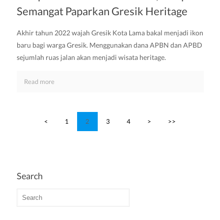
Semangat Paparkan Gresik Heritage
Akhir tahun 2022 wajah Gresik Kota Lama bakal menjadi ikon
baru bagi warga Gresik. Menggunakan dana APBN dan APBD
sejumlah ruas jalan akan menjadi wisata heritage.
Read more
<
1
2
3
4
>
>>
Search