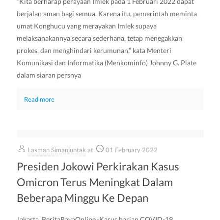
“Kita berharap perayaan Imlek pada 1 Februari 2022 dapat
berjalan aman bagi semua. Karena itu, pemerintah meminta
umat Konghucu yang merayakan Imlek supaya
melaksanakannya secara sederhana, tetap menegakkan
prokes, dan menghindari kerumunan,” kata Menteri
Komunikasi dan Informatika (Menkominfo) Johnny G. Plate
dalam siaran persnya
Read more
Lasman Simanjuntak
at
01 February 2022
Presiden Jokowi Perkirakan Kasus
Omicron Terus Meningkat Dalam
Beberapa Minggu Ke Depan
Jakarta, BeritaRayaOnline,-Kasus harian COVID-19