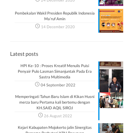
24 December 2020
Pembekalan Wakil Presiden Republik Indonesia
Ma’ruf Amin
14 December 2020
Latest posts
HPI Ke-10 : Proses Kreatif Menulis Puisi
Penyair Pulo Lasman Simanjuntak Pada Era
Sastra Multimedia
04 September 2022
Memperingati Tahun Baru Islam di Kikan Husni
merza baru Pertama kali bertemu dengan
KH.SAID AQIL SIROJ
26 August 2022
Kejari Kabupaten Mojokerto jalin Sinergitas