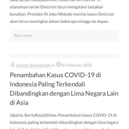
utamanya varian Omicron terus mengalami lonjakan
kenaikan. Presiden RI Joko Widodo menilai kasus Omicron
akan terus meningkat dalam beberapa minggu ke depan.
Read more
Lasman Simanjuntak
at
01 February 2022
Penambahan Kasus COVID-19 di
Indonesia Paling Terkendali
Dibandingkan dengan Lima Negara Lain
di Asia
Jakarta, BeritaRayaOnline,-Penambahan kasus COVID-19 di
Indonesia paling terkendali dibandingkan dengan lima negara