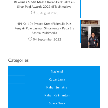
Rakornas Media Massa Koran Berkualitas &
Sinar Pagi Awards 2023 di Tasikmalaya
08 August 2023
HPI Ke-10 : Proses Kreatif Menulis Puisi
Penyair Pulo Lasman Simanjuntak Pada Era
Sastra Multimedia
04 September 2022
Categories
Nasional
Kabar Jawa
Kabar Sumatra
Kabar Kalimantan
Suara Nusa