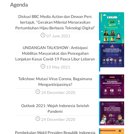
Agenda
Diskusi BBC Media Action dan Dewan Pers
bertajuk, “Gerakan Milenial Menarasikan
Pertumbuhan Hijau Berbasis Teknologi Digital”
07 June 2021
UNDANGAN TALKSHOW : Antisipasi
Mobilitas Masyarakat dan Pencegahan
Lonjakan Kasus Covid-19 Pasca Libur Lebaran
15 May 2021
Talkshow: Mutasi Virus Corona, Bagaimana
Mengantisipasinya?
24 December 2020
Outlook 2021: Wajah Indonesia Setelah
Pandemi
24 December 2020
Pembekalan Wakil Presiden Republik Indonesia