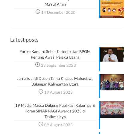
Ma’ruf Amin
14 December 2020
Latest posts
Yuriko Kamaru Sebut Keterlibatan BPOM
Penting Awasi Pelaku Usaha
23 September 2023
Jurnalis Jadi Dosen Tamu Khusus Mahasiswa
Bulungan Kalimantan Utara
19 August 2023
19 Media Massa Dukung Publikasi Rakornas &
Koran SINAR PAGI Awards 2023 di
Tasikmalaya
09 August 2023