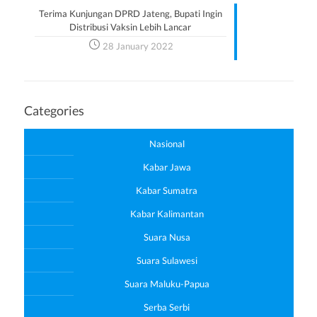
Terima Kunjungan DPRD Jateng, Bupati Ingin
Distribusi Vaksin Lebih Lancar
28 January 2022
Categories
Nasional
Kabar Jawa
Kabar Sumatra
Kabar Kalimantan
Suara Nusa
Suara Sulawesi
Suara Maluku-Papua
Serba Serbi