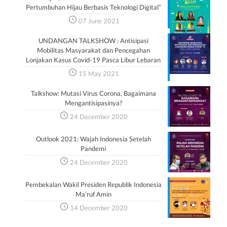
Pertumbuhan Hijau Berbasis Teknologi Digital”
07 June 2021
UNDANGAN TALKSHOW : Antisipasi
Mobilitas Masyarakat dan Pencegahan
Lonjakan Kasus Covid-19 Pasca Libur Lebaran
15 May 2021
Talkshow: Mutasi Virus Corona, Bagaimana
Mengantisipasinya?
24 December 2020
Outlook 2021: Wajah Indonesia Setelah
Pandemi
24 December 2020
Pembekalan Wakil Presiden Republik Indonesia
Ma’ruf Amin
14 December 2020