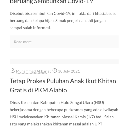
Beruang Sembuhkan Covid-19
Disebut bisa sembuhkan Covid-19, ini fakta dari khasiat susu
beruang dan kelapa hijau. Simak penjelasan ahli jangan
sampai salah informasi.
Read more
Muhammad Akbar
at
10 July 2021
Tetap Prokes Puluhan Anak Ikut Khitan
Gratis di PKM Alabio
Dinas Kesehatan Kabupaten Hulu Sungai Utara (HSU)
bekerjasama dengan beberapa puskesmas yang ada di wilayah
HSU melaksanakan Khitanan Massal Kamis (1/7) tadi. Salah
satu yang melaksanakan khitanan massal adalah UPT