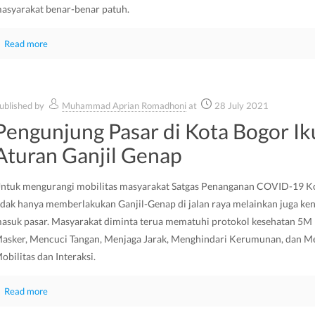
asyarakat benar-benar patuh.
Read more
ublished by
Muhammad Aprian Romadhoni
at
28 July 2021
Pengunjung Pasar di Kota Bogor Ik
Aturan Ganjil Genap
ntuk mengurangi mobilitas masyarakat Satgas Penanganan COVID-19 K
idak hanya memberlakukan Ganjil-Genap di jalan raya melainkan juga ke
asuk pasar. Masyarakat diminta terua mematuhi protokol kesehatan 5
asker, Mencuci Tangan, Menjaga Jarak, Menghindari Kerumunan, dan M
obilitas dan Interaksi.
Read more