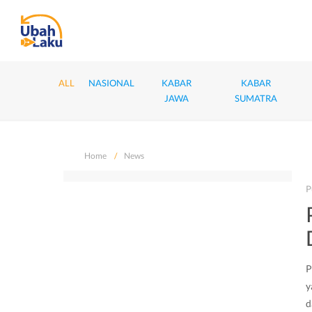
ALL
NASIONAL
KABAR
KABAR
JAWA
SUMATRA
Home
News
P
P
y
d