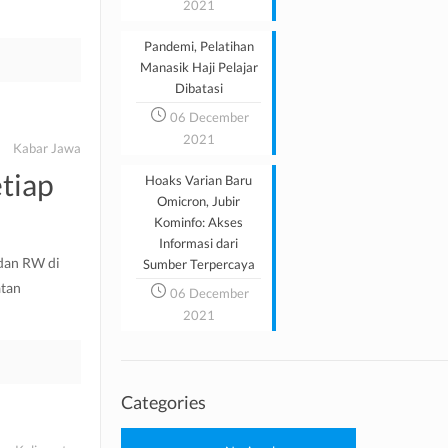
2021
Pandemi, Pelatihan
Manasik Haji Pelajar
Dibatasi
06 December
2021
Kabar Jawa
tiap
Hoaks Varian Baru
Omicron, Jubir
Kominfo: Akses
Informasi dari
 dan RW di
Sumber Terpercaya
atan
06 December
2021
Categories