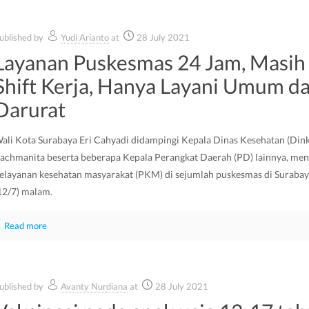
ublished by
Yudi Arianto
at
28 July 2021
​Layanan Puskesmas 24 Jam, Masih
Shift Kerja, Hanya Layani Umum d
Darurat
ali Kota Surabaya Eri Cahyadi didampingi Kepala Dinas Kesehatan (Dink
achmanita beserta beberapa Kepala Perangkat Daerah (PD) lainnya, men
elayanan kesehatan masyarakat (PKM) di sejumlah puskesmas di Surabay
12/7) malam.
Read more
ublished by
Avanty Nurdiana
at
28 July 2021