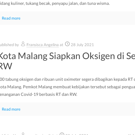
idang kuliner, tukang becak, penyapu jalan, dan tuna wisma.
Read more
ublished by
Fransisca Angelina
at
28 July 2021
Kota Malang Siapkan Oksigen di Se
RW
00 tabung oksigen dan ribuan unit oximeter segera dibagikan kepada RT
ota Malang. Pemkot Malang membuat kebijakan tersebut sebagai pengu
enanganan Covid-19 berbasis RT dan RW.
Read more