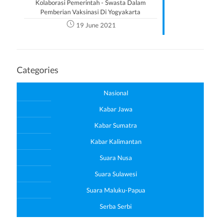
Kolaborasi Pemerintah - Swasta Dalam
Pemberian Vaksinasi Di Yogyakarta
19 June 2021
Categories
Nasional
Kabar Jawa
Kabar Sumatra
Kabar Kalimantan
Suara Nusa
Suara Sulawesi
Suara Maluku-Papua
Serba Serbi