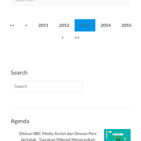
<<
<
2051
2052
2053
2054
2055
>
>>
Search
Agenda
Diskusi BBC Media Action dan Dewan Pers
bertajuk, “Gerakan Milenial Menarasikan