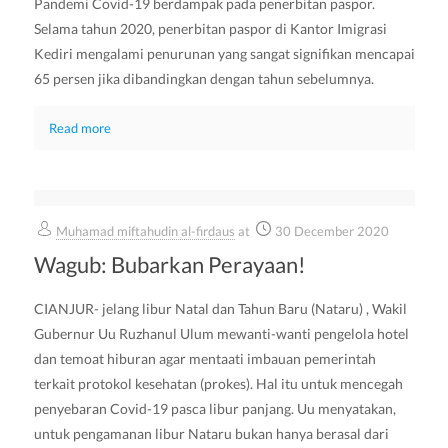
Pandemi Covid-19 berdampak pada penerbitan paspor.
Selama tahun 2020, penerbitan paspor di Kantor Imigrasi
Kediri mengalami penurunan yang sangat signifikan mencapai
65 persen jika dibandingkan dengan tahun sebelumnya.
Read more
Muhamad miftahudin al-firdaus
at
30 December 2020
Wagub: Bubarkan Perayaan!
CIANJUR- jelang libur Natal dan Tahun Baru (Nataru) , Wakil
Gubernur Uu Ruzhanul Ulum mewanti-wanti pengelola hotel
dan temoat hiburan agar mentaati imbauan pemerintah
terkait protokol kesehatan (prokes). Hal itu untuk mencegah
penyebaran Covid-19 pasca libur panjang. Uu menyatakan,
untuk pengamanan libur Nataru bukan hanya berasal dari