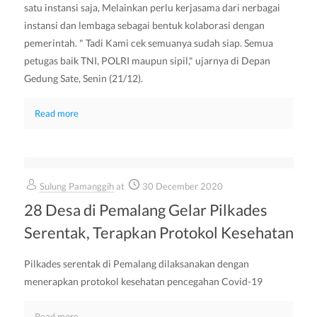
satu instansi saja, Melainkan perlu kerjasama dari nerbagai
instansi dan lembaga sebagai bentuk kolaborasi dengan
pemerintah. " Tadi Kami cek semuanya sudah siap. Semua
petugas baik TNI, POLRI maupun sipil," ujarnya di Depan
Gedung Sate, Senin (21/12).
Read more
Sulung Pamanggih
at
30 December 2020
28 Desa di Pemalang Gelar Pilkades
Serentak, Terapkan Protokol Kesehatan
Pilkades serentak di Pemalang dilaksanakan dengan
menerapkan protokol kesehatan pencegahan Covid-19
Read more