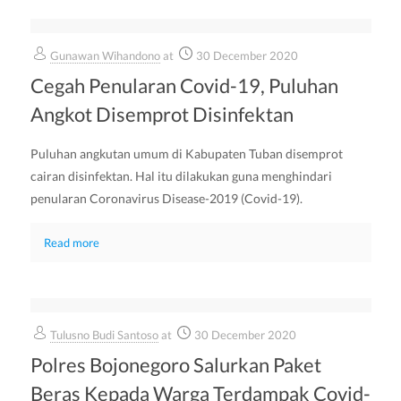
Gunawan Wihandono
at
30 December 2020
Cegah Penularan Covid-19, Puluhan
Angkot Disemprot Disinfektan
Puluhan angkutan umum di Kabupaten Tuban disemprot
cairan disinfektan. Hal itu dilakukan guna menghindari
penularan Coronavirus Disease-2019 (Covid-19).
Read more
Tulusno Budi Santoso
at
30 December 2020
Polres Bojonegoro Salurkan Paket
Beras Kepada Warga Terdampak Covid-