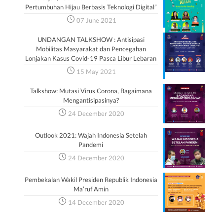
Pertumbuhan Hijau Berbasis Teknologi Digital”
07 June 2021
UNDANGAN TALKSHOW : Antisipasi
Mobilitas Masyarakat dan Pencegahan
Lonjakan Kasus Covid-19 Pasca Libur Lebaran
15 May 2021
Talkshow: Mutasi Virus Corona, Bagaimana
Mengantisipasinya?
24 December 2020
Outlook 2021: Wajah Indonesia Setelah
Pandemi
24 December 2020
Pembekalan Wakil Presiden Republik Indonesia
Ma’ruf Amin
14 December 2020