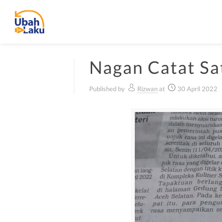
Nagan Catat Sa
Published by
Rizwan
at
30 April 2022