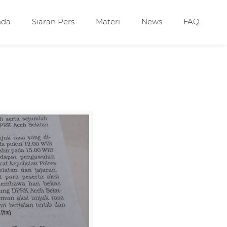
nda
Siaran Pers
Materi
News
FAQ