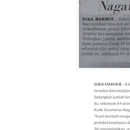
SUKA MAKMUE -
Kab
tersebut kini menjalan
Sedangkan jumlah kes
itu, sebanyak 64 oran
Kadis Kesehatan Naga
"Kami kembali menga
protokol kesehatan d
Siti menambahkan, u