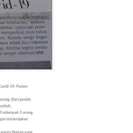
Covid-19. Pasien
orang. Dari jumlah
sembuh.
f sebanyak 1 orang.
ngan menerapkan
a warga Nagan yang