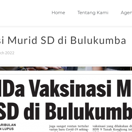
Home
Tentang Kami
Age
i Murid SD di Bulukumba
ch 2022