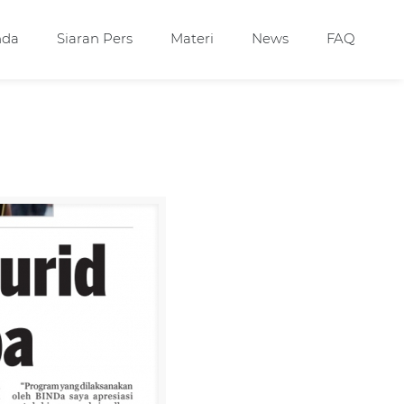
nda
Siaran Pers
Materi
News
FAQ