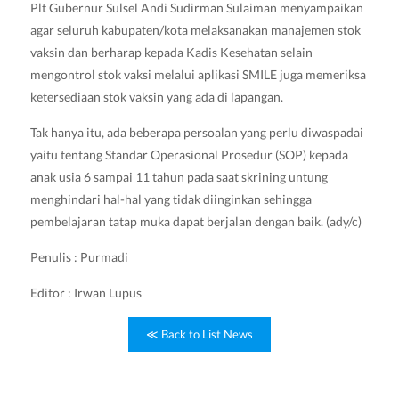
Plt Gubernur Sulsel Andi Sudirman Sulaiman menyampaikan
agar seluruh kabupaten/kota melaksanakan manajemen stok
vaksin dan berharap kepada Kadis Kesehatan selain
mengontrol stok vaksi melalui aplikasi SMILE juga memeriksa
ketersediaan stok vaksin yang ada di lapangan.
Tak hanya itu, ada beberapa persoalan yang perlu diwaspadai
yaitu tentang Standar Operasional Prosedur (SOP) kepada
anak usia 6 sampai 11 tahun pada saat skrining untung
menghindari hal-hal yang tidak diinginkan sehingga
pembelajaran tatap muka dapat berjalan dengan baik. (ady/c)
Penulis : Purmadi
Editor : Irwan Lupus
≪ Back to List News