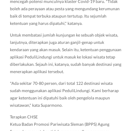
mencegah potensi munculnya klaster Covid-19 baru. "Tidak
boleh ada perayaan atau pesta yang mengundang kerumunan
baik di tempat terbuka ataupun tertutup. Itu sejumlah
ketentuan yang harus dipatuhi," katanya.
Untuk membatasi jumlah kunjungan ke sebuah objek wisata,
lanjutnya, diterapkan juga aturan ganjil-genap untuk
kendaraan yang akan masuk. Selain itu, ketentuan penggunaan
aplikasi PeduliLindungi untuk masuk ke lokasi wisata tetap
diberlakukan. Sejauh ini, katanya, sudah banyak destinasi yang
menerapkan aplikasi tersebut.
"Ada sekitar 70-80 persen, dari total 122 destinasi wisata
sudah menggunakan aplikasi PeduliLindungi. Kami berharap
agar ketentuan ini dipatuhi baik oleh pengelola maupun
wisatawan," kata Suparmono.
Terapkan CHSE
Ketua Badan Promosi Pariwisata Sleman (BPPS) Agung