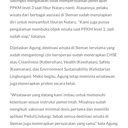
Sasongko mengatakan tidak mempersoalkan penerapan
PPKM level 3 saat libur Nataru nanti. Alasannya, pelaku
wisata dari berbagai asosiasi di Sleman sudah menyiapkan
diri untuk menyambut liburan Nataru. "Kami juga punya
pengalaman membuka objek wisata saat PPKM level 3. Jadi
sudah siap," katanya.
Dijelaskan Agung, destinasi wisata di Sleman terutama yang
sudah mengantongi izin beroperasi sudah menerapkan CHSE
atau Cleanliness (Kebersihan), Health (Kesehatan), Safety
(Keamanan), dan Environment Sustainability (Kelestarian
Lingkungan). Meksi begitu, Agung tetap meminta wisatawan
juga menerapkan prokes secara ketat.
"Wisatawan yang datang kami imbau untuk memenuhi
ketentuan sesuai instruksi pemerintah. Misalnya sudah
mengikuti vaksinasi minimal dosis pertama dan memiliki
aplikasi PeduliLindungi. Sebab semua destinasi wisata di
Sleman juga menerapkan persyaratan yang sama," kata Agung.