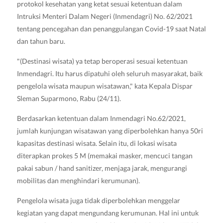
protokol kesehatan yang ketat sesuai ketentuan dalam
Intruksi Menteri Dalam Negeri (Inmendagri) No. 62/2021
tentang pencegahan dan penanggulangan Covid-19 saat Natal
dan tahun baru.
"(Destinasi wisata) ya tetap beroperasi sesuai ketentuan
Inmendagri. Itu harus dipatuhi oleh seluruh masyarakat, baik
pengelola wisata maupun wisatawan," kata Kepala Dispar
Sleman Suparmono, Rabu (24/11).
Berdasarkan ketentuan dalam Inmendagri No.62/2021,
jumlah kunjungan wisatawan yang diperbolehkan hanya 50ri
kapasitas destinasi wisata. Selain itu, di lokasi wisata
diterapkan prokes 5 M (memakai masker, mencuci tangan
pakai sabun / hand sanitizer, menjaga jarak, mengurangi
mobilitas dan menghindari kerumunan).
Pengelola wisata juga tidak diperbolehkan menggelar
kegiatan yang dapat mengundang kerumunan. Hal ini untuk