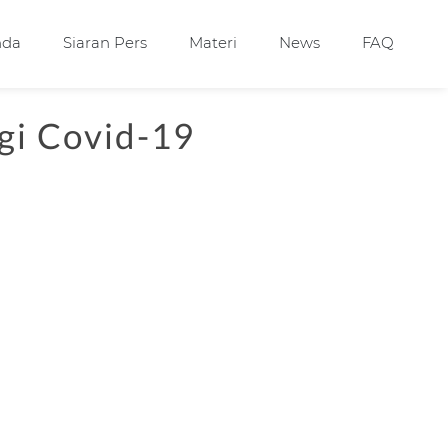
nda
Siaran Pers
Materi
News
FAQ
gi Covid-19