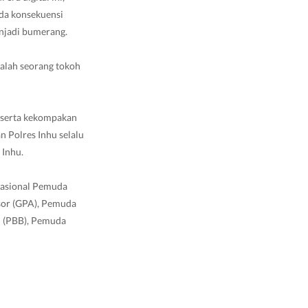
ada konsekuensi
enjadi bumerang.
alah seorang tokoh
 serta kekompakan
 Polres Inhu selalu
 Inhu.
 Nasional Pemuda
sor (GPA), Pemuda
u (PBB), Pemuda