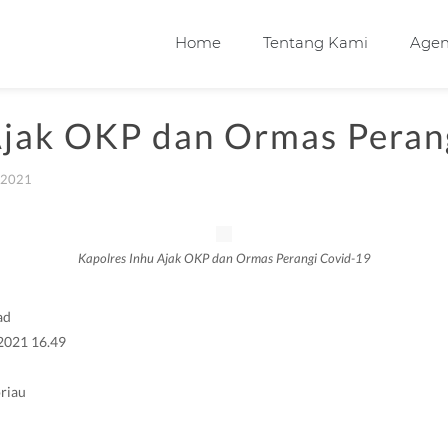
Home
Tentang Kami
Age
Ajak OKP dan Ormas Peran
 2021
Kapolres Inhu Ajak OKP dan Ormas Perangi Covid-19
ad
2021 16.49
riau