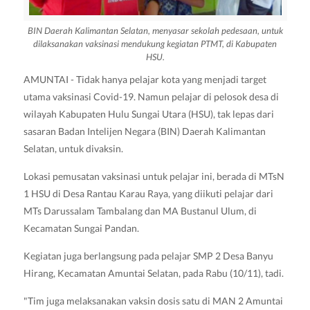
BIN Daerah Kalimantan Selatan, menyasar sekolah pedesaan, untuk
dilaksanakan vaksinasi mendukung kegiatan PTMT, di Kabupaten
HSU.
AMUNTAI - Tidak hanya pelajar kota yang menjadi target
utama vaksinasi Covid-19. Namun pelajar di pelosok desa di
wilayah Kabupaten Hulu Sungai Utara (HSU), tak lepas dari
sasaran Badan Intelijen Negara (BIN) Daerah Kalimantan
Selatan, untuk divaksin.
Lokasi pemusatan vaksinasi untuk pelajar ini, berada di MTsN
1 HSU di Desa Rantau Karau Raya, yang diikuti pelajar dari
MTs Darussalam Tambalang dan MA Bustanul Ulum, di
Kecamatan Sungai Pandan.
Kegiatan juga berlangsung pada pelajar SMP 2 Desa Banyu
Hirang, Kecamatan Amuntai Selatan, pada Rabu (10/11), tadi.
"Tim juga melaksanakan vaksin dosis satu di MAN 2 Amuntai