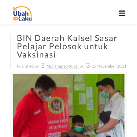
BIN Daerah Kalsel Sasar
Pelajar Pelosok untuk
Vaksinasi
Published by
Muhammad Akbar
at
15 November 2021