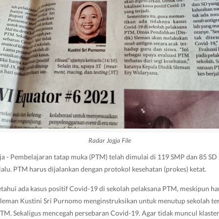
Radar Jogja File
a - Pembelajaran tatap muka (PTM) telah dimulai di 119 SMP dan 85 SD
lalu. PTM harus dijalankan dengan protokol kesehatan (prokes) ketat.
etahui ada kasus positif Covid-19 di sekolah pelaksana PTM, meskipun h
Sleman Kustini Sri Purnomo menginstruksikan untuk menutup sekolah terk
TM. Sekaligus mencegah persebaran Covid-19. Agar tidak muncul klaster 