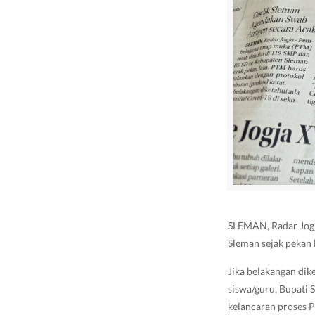
SLEMAN, Radar Jogj
Sleman sejak pekan 
Jika belakangan dik
siswa/guru, Bupati 
kelancaran proses P