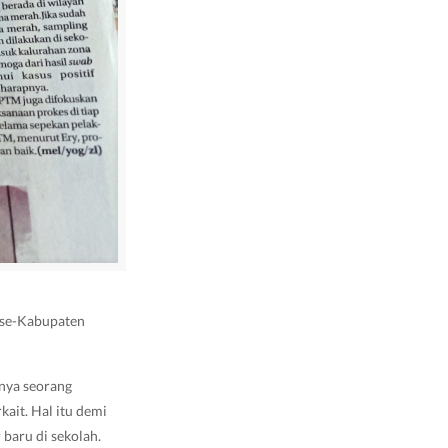
 se-Kabupaten
anya seorang
ait. Hal itu demi
baru di sekolah.