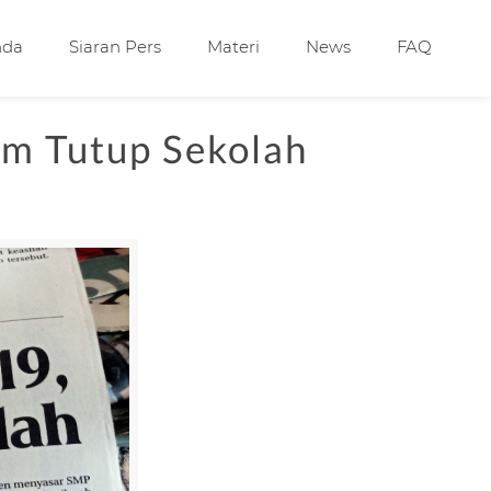
nda
Siaran Pers
Materi
News
FAQ
m Tutup Sekolah