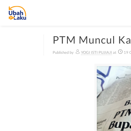
PTM Muncul Kas
Published by
YOGI ISTI PUJIAJI
at
19 