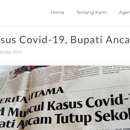
Home
Tentang Kami
Age
us Covid-19, Bupati Anca
October 2021