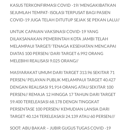
KASUS TERKONFIRMASI COVID -19/ MENGAKIBATKAN
SEJUMLAH TEMPAT- ISOLASI TERPUSAT BAGI PASIEN
COVID-19 JUGA TELAH DITUTUP SEJAK SE PEKAN LALU//
UNTUK CAPAIAN VAKSINASI COVID-19 YANG
DILAKSANAKAN PEMERINTAH KOTA JAMBI TELAH
MELAMPAUI TARGET/ TENAGA KESEHATAN MENCAPAI
DIATAS 100 PERSEN/ DARI TARGET 6.992 ORANG
MELEBIHI REALISASI 9.025 ORANG//
MASYARAKAT UMUM DARI TARGET 313.96 SEKITAR 71
PERSEN/ PELAYAN PUBLIK MELAMPAUI TARGET 40.427
DENGAN REALISASI 91.914 ORANG ATAU SEKITAR 100
PERSEN// REMAJA 12 HINGGA 17 TAHUN DARI TARGET
59.400 TERELEASASI 68.178 DENGN TINGGKAT
PERSENTASE 100 PERSEN/ KEMUDIAN LANSIA DARI
TARGET 40.124 TERELEASASI 24.139 ATAU 60 PERSEN///
SOOT: ABU BAKAR – JUBIR GUGUS TUGAS COVID -19