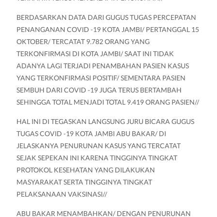
BERDASARKAN DATA DARI GUGUS TUGAS PERCEPATAN
PENANGANAN COVID -19 KOTA JAMBI/ PERTANGGAL 15
OKTOBER/ TERCATAT 9.782 ORANG YANG
TERKONFIRMASI DI KOTA JAMBI/ SAAT INI TIDAK
ADANYA LAGI TERJADI PENAMBAHAN PASIEN KASUS
YANG TERKONFIRMASI POSITIF/ SEMENTARA PASIEN
SEMBUH DARI COVID -19 JUGA TERUS BERTAMBAH
SEHINGGA TOTAL MENJADI TOTAL 9.419 ORANG PASIEN//
HAL INI DI TEGASKAN LANGSUNG JURU BICARA GUGUS
TUGAS COVID -19 KOTA JAMBI ABU BAKAR/ DI
JELASKANYA PENURUNAN KASUS YANG TERCATAT
SEJAK SEPEKAN INI KARENA TINGGINYA TINGKAT
PROTOKOL KESEHATAN YANG DILAKUKAN
MASYARAKAT SERTA TINGGINYA TINGKAT
PELAKSANAAN VAKSINASI//
ABU BAKAR MENAMBAHKAN/ DENGAN PENURUNAN