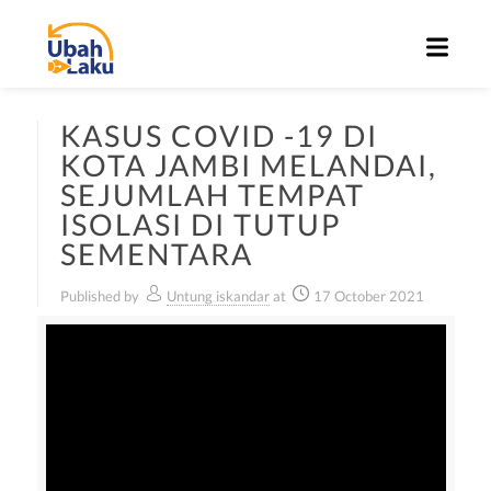
KASUS COVID -19 DI
KOTA JAMBI MELANDAI,
SEJUMLAH TEMPAT
ISOLASI DI TUTUP
SEMENTARA
Published by
Untung iskandar
at
17 October 2021