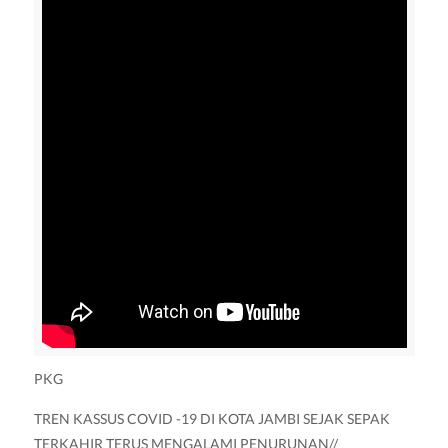
PKG
TREN KASSUS COVID -19 DI KOTA JAMBI SEJAK SEPAK
TERKAHIR TERUS MENGALAMI PENURUNAN//