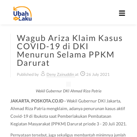
Wagub Ariza Klaim Kasus
COVID-19 di DKI
Menurun Selama PPKM
Darurat
Published by
Deny Zainuddin
at
26 July 2021
Wakil Gubernur DKI Ahmad Riza Patria
JAKARTA, POSKOTA.CO.ID -
Wakil Gubernur DKI Jakarta,
Ahmad Riza Patria mengklaim, adanya penurunan kasus aktif
Covid-19 di Ibukota saat Pemberlakukan Pembatasan
Kegiatan Masyarakat (PPKM) Darurat priode 3 - 20 Juli 2021.
Pernyataan tersebut, juga sekaligus membantah minimnya jumlah