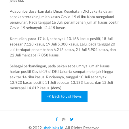
jelas dia.
Adapun berdasarkan data Dinas Kesehatan DKI Jakarta dalam
sepekan terakhir jumlah kasus Covid-19 di Ibu Kota mengalami
penurunan. Pada tanggal 16 Juli, penambahan jumlah kasus positif
Covid-19 sebanyak 12.415 kasus.
Kemudian, pada 17 Juli, sebanyak 10.168 kasus positif, 18 Juli
sebesar 9.128 kasus, 19 Juli 5.000 kasus. Lalu, pada tanggal 20
Juli terdapat penambahan 6.213 kasus, 21 Juli 5.904 kasus, dan
22 Juli mencapai 7.058 kasus.
Sebagai perbandingan, pada pekan sebelumnya jumlah kasus
harian positif Covid-19 di DKI Jakarta sempat melonjak hingga
sekitar 14 ribu kasus. Rinciannya, tanggal 10 Juli sebanyak
12.920 kasus positif, 11 Juli sebesar 13.133 kasus, dan 12 Juli
mencapai 14.619 kasus. (
deny
)
≪ Back to List News
© 2022
ubahlaku.id.
All Rights Reserved.