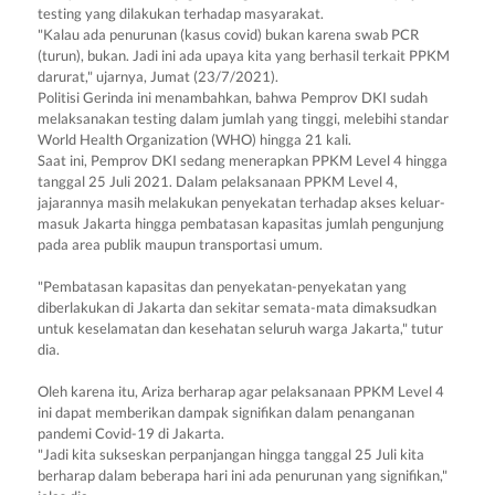
testing yang dilakukan terhadap masyarakat.
"Kalau ada penurunan (kasus covid) bukan karena swab PCR
(turun), bukan. Jadi ini ada upaya kita yang berhasil terkait PPKM
darurat," ujarnya, Jumat (23/7/2021).
Politisi Gerinda ini menambahkan, bahwa Pemprov DKI sudah
melaksanakan testing dalam jumlah yang tinggi, melebihi standar
World Health Organization (WHO) hingga 21 kali.
Saat ini, Pemprov DKI sedang menerapkan PPKM Level 4 hingga
tanggal 25 Juli 2021. Dalam pelaksanaan PPKM Level 4,
jajarannya masih melakukan penyekatan terhadap akses keluar-
masuk Jakarta hingga pembatasan kapasitas jumlah pengunjung
pada area publik maupun transportasi umum.
"Pembatasan kapasitas dan penyekatan-penyekatan yang
diberlakukan di Jakarta dan sekitar semata-mata dimaksudkan
untuk keselamatan dan kesehatan seluruh warga Jakarta," tutur
dia.
Oleh karena itu, Ariza berharap agar pelaksanaan PPKM Level 4
ini dapat memberikan dampak signifikan dalam penanganan
pandemi Covid-19 di Jakarta.
"Jadi kita sukseskan perpanjangan hingga tanggal 25 Juli kita
berharap dalam beberapa hari ini ada penurunan yang signifikan,"