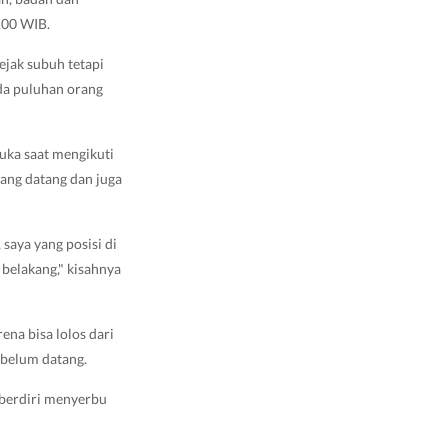
.00 WIB.
ejak subuh tetapi
ada puluhan orang
uka saat mengikuti
yang datang dan juga
saya yang posisi di
belakang," kisahnya
ena bisa lolos dari
 belum datang.
 berdiri menyerbu