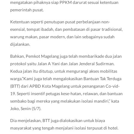
mengatakan pihaknya siap PPKM darurat sesuai ketentuan
pemerintah pusat.
Ketentuan seperti penutupan pusat perbelanjaan non-
esensial, tempat ibadah, dan pembatasan di pasar tradisional,
warung makan, pasar modern, dan lain sebagainya sudah
dijalankan.
Bahkan, Pemkot Magelang juga telah membarikade dua jalan
protokol yaitu Jalan A Yani dan Jalan Jenderal Sudirman.
Kedua jalan itu ditutup, untuk mengurangi akses mobilitas
warga.”Kami juga telah mengalokasikan Bantuan Tak Terduga
(BTT) dari APBD Kota Magelang untuk penanganan Co-vid-
19. Seperti insentif petugas kese-hatan, relawan, dan bantuan
sembako bagi mereka yang melakukan isolasi mandiri,” kata
Joko, Senin (5/7).
Dia menjelaskan, BTT juga dialokasikan untuk biaya
masyarakat yang tengah menjalani isolasi terpusat di hotel.