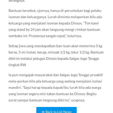
terangnya.
Bantuan tersebut, ujarnya, hanya di-peruntukan bagi pelaku
isoman dan keluarganya. Lurah diminta melaporkan bila ada
keluarga yang menjalani isoman kepada Dinsos. ”Tim kami
yang stand by 24 jam akan langsung mengi-rimkan bantuan
sembako ini. Prosesnya sangat cepat,” tuturnya.
Setiap jiwa yang mendapatkan ban-tuan akan menerima 5 kg
beras, 5 mi instan, kecap, minyak 1/2 kg, telur 1/2 kg. Bantuan
dikirim melalui petugas Dinsos kepada Satgas Jogo Tonggo
tingkat RW.
Ia pun mengajak masyarakat dan Satgas Jogo Tonggo proaktif
mela-porkan bila ada keluarga yang sedang menjalani isolasi
mandiri. ”Saya harap kepada bapak/ibu lurah bila ada warga
yang isoman segera min-takan bantuan ke Dinsos. Begitu
surat sampai bantuan langsung dikirim,” ucapnya.
≪ Back to List News