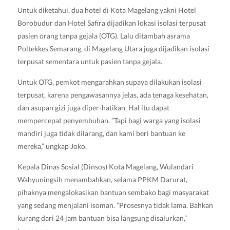
Untuk diketahui, dua hotel di Kota Magelang yakni Hotel
Borobudur dan Hotel Safira dijadikan lokasi isolasi terpusat
pasien orang tanpa gejala (OTG). Lalu ditambah asrama
Poltekkes Semarang, di Magelang Utara juga dijadikan isolasi
terpusat sementara untuk pasien tanpa gejala.
Untuk OTG, pemkot mengarahkan supaya dilakukan isolasi
terpusat, karena pengawasannya jelas, ada tenaga kesehatan,
dan asupan gizi juga diper-hatikan. Hal itu dapat
mempercepat penyembuhan. ”Tapi bagi warga yang isolasi
mandiri juga tidak dilarang, dan kami beri bantuan ke
mereka,” ungkap Joko.
Kepala Dinas Sosial (Dinsos) Kota Magelang, Wulandari
Wahyuningsih menambahkan, selama PPKM Darurat,
pihaknya mengalokasikan bantuan sembako bagi masyarakat
yang sedang menjalani isoman. ”Prosesnya tidak lama. Bahkan
kurang dari 24 jam bantuan bisa langsung disalurkan,”