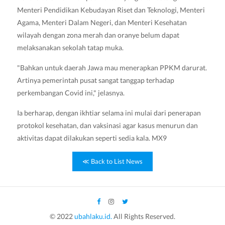
Menteri Pendidikan Kebudayan Riset dan Teknologi, Menteri
Agama, Menteri Dalam Negeri, dan Menteri Kesehatan
wilayah dengan zona merah dan oranye belum dapat
melaksanakan sekolah tatap muka.
"Bahkan untuk daerah Jawa mau menerapkan PPKM darurat.
Artinya pemerintah pusat sangat tanggap terhadap
perkembangan Covid ini," jelasnya.
Ia berharap, dengan ikhtiar selama ini mulai dari penerapan
protokol kesehatan, dan vaksinasi agar kasus menurun dan
aktivitas dapat dilakukan seperti sedia kala. MX9
≪ Back to List News
© 2022
ubahlaku.id.
All Rights Reserved.