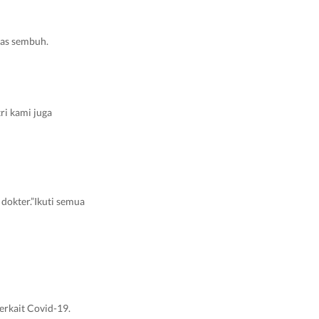
kas sembuh.
ri kami juga
dokter.”Ikuti semua
erkait Covid-19.