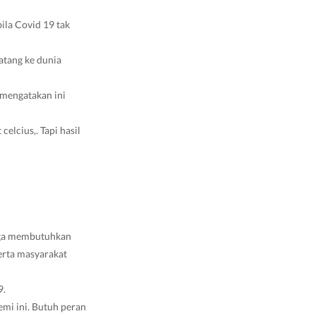
ila Covid 19 tak
atang ke dunia
 mengatakan ini
celcius,. Tapi hasil
uga membutuhkan
erta masyarakat
9.
mi ini. Butuh peran