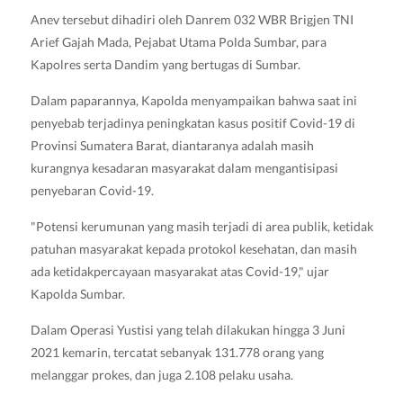
Anev tersebut dihadiri oleh Danrem 032 WBR Brigjen TNI
Arief Gajah Mada, Pejabat Utama Polda Sumbar, para
Kapolres serta Dandim yang bertugas di Sumbar.
Dalam paparannya, Kapolda menyampaikan bahwa saat ini
penyebab terjadinya peningkatan kasus positif Covid-19 di
Provinsi Sumatera Barat, diantaranya adalah masih
kurangnya kesadaran masyarakat dalam mengantisipasi
penyebaran Covid-19.
"Potensi kerumunan yang masih terjadi di area publik, ketidak
patuhan masyarakat kepada protokol kesehatan, dan masih
ada ketidakpercayaan masyarakat atas Covid-19," ujar
Kapolda Sumbar.
Dalam Operasi Yustisi yang telah dilakukan hingga 3 Juni
2021 kemarin, tercatat sebanyak 131.778 orang yang
melanggar prokes, dan juga 2.108 pelaku usaha.