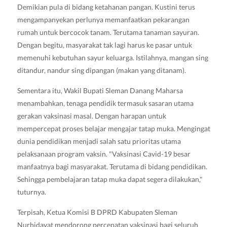
Demikian pula di bidang ketahanan pangan. Kustini terus
mengampanyekan perlunya memanfaatkan pekarangan
rumah untuk bercocok tanam. Terutama tanaman sayuran.
Dengan begitu, masyarakat tak lagi harus ke pasar untuk
memenuhi kebutuhan sayur keluarga. Istilahnya, mangan sing
ditandur, nandur sing dipangan (makan yang ditanam).
Sementara itu, Wakil Bupati Sleman Danang Maharsa
menambahkan, tenaga pendidik termasuk sasaran utama
gerakan vaksinasi masal. Dengan harapan untuk
mempercepat proses belajar mengajar tatap muka. Mengingat
dunia pendidikan menjadi salah satu prioritas utama
pelaksanaan program vaksin. "Vaksinasi Cavid-19 besar
manfaatnya bagi masyarakat. Terutama di bidang pendidikan.
Sehingga pembelajaran tatap muka dapat segera dilakukan,"
tuturnya.
Terpisah, Ketua Komisi B DPRD Kabupaten Sleman
Nurhidayat mendorong percepatan vaksinasi bagi seluruh