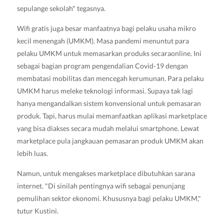
sepulange sekolah" tegasnya.
Wifi gratis juga besar manfaatnya bagi pelaku usaha mikro
kecil menengah (UMKM). Masa pandemi menuntut para
pelaku UMKM untuk memasarkan produks secaraonline. Ini
sebagai bagian program pengendalian Covid-19 dengan
membatasi mobilitas dan mencegah kerumunan. Para pelaku
UMKM harus meleke teknologi informasi. Supaya tak lagi
hanya mengandalkan sistem konvensional untuk pemasaran
produk. Tapi, harus mulai memanfaatkan aplikasi marketplace
yang bisa diakses secara mudah melalui smartphone. Lewat
marketplace pula jangkauan pemasaran produk UMKM akan
lebih luas.
Namun, untuk mengakses marketplace dibutuhkan sarana
internet. "Di sinilah pentingnya wifi sebagai penunjang
pemulihan sektor ekonomi. Khususnya bagi pelaku UMKM,"
tutur Kustini.