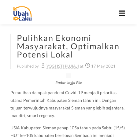
Pulihkan Ekonomi
Masyarakat, Optimalkan
Potensi Lokal
Published by
YOGI ISTI PUJIAJI
at
17 May 2021
Radar Jogja File
Pemulihan dampak pandemi Covid-19 menjadi prioritas
utama Pemerintah Kabupaten Sleman tahun ini. Dengan
tujuan terwujudnya masyarakat Sleman yang lebih sejahtera,
mandiri, smart regency.
USIA Kabupaten Sleman genap 105a tahun pada Sabtu (15/5).
HUT ke-105 kabupaten berslogan Sembada ini menjadi