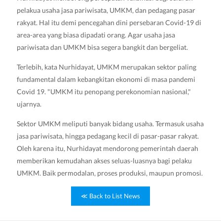
pelakua usaha jasa pariwisata, UMKM, dan pedagang pasar
rakyat. Hal itu demi pencegahan dini persebaran Covid-19 di
area-area yang biasa dipadati orang. Agar usaha jasa
pariwisata dan UMKM bisa segera bangkit dan bergeliat.
Terlebih, kata Nurhidayat, UMKM merupakan sektor paling
fundamental dalam kebangkitan ekonomi di masa pandemi
Covid 19. "UMKM itu penopang perekonomian nasional,"
ujarnya.
Sektor UMKM meliputi banyak bidang usaha. Termasuk usaha
jasa pariwisata, hingga pedagang kecil di pasar-pasar rakyat.
Oleh karena itu, Nurhidayat mendorong pemerintah daerah
memberikan kemudahan akses seluas-luasnya bagi pelaku
UMKM. Baik permodalan, proses produksi, maupun promosi.
≪ Back to List News