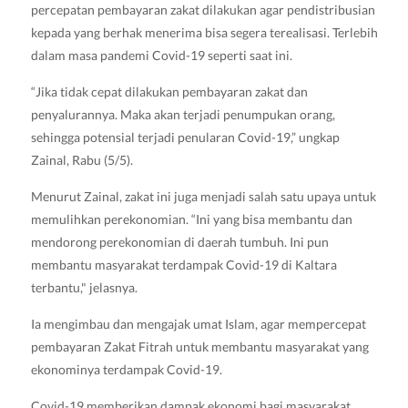
percepatan pembayaran zakat dilakukan agar pendistribusian
kepada yang berhak menerima bisa segera terealisasi. Terlebih
dalam masa pandemi Covid-19 seperti saat ini.
“Jika tidak cepat dilakukan pembayaran zakat dan
penyalurannya. Maka akan terjadi penumpukan orang,
sehingga potensial terjadi penularan Covid-19,” ungkap
Zainal, Rabu (5/5).
Menurut Zainal, zakat ini juga menjadi salah satu upaya untuk
memulihkan perekonomian. “Ini yang bisa membantu dan
mendorong perekonomian di daerah tumbuh. Ini pun
membantu masyarakat terdampak Covid-19 di Kaltara
terbantu," jelasnya.
Ia mengimbau dan mengajak umat Islam, agar mempercepat
pembayaran Zakat Fitrah untuk membantu masyarakat yang
ekonominya terdampak Covid-19.
Covid-19 memberikan dampak ekonomi bagi masyarakat