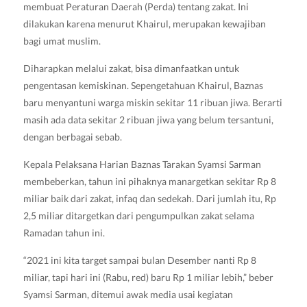
membuat Peraturan Daerah (Perda) tentang zakat. Ini
dilakukan karena menurut Khairul, merupakan kewajiban
bagi umat muslim.
Diharapkan melalui zakat, bisa dimanfaatkan untuk
pengentasan kemiskinan. Sepengetahuan Khairul, Baznas
baru menyantuni warga miskin sekitar 11 ribuan jiwa. Berarti
masih ada data sekitar 2 ribuan jiwa yang belum tersantuni,
dengan berbagai sebab.
Kepala Pelaksana Harian Baznas Tarakan Syamsi Sarman
membeberkan, tahun ini pihaknya manargetkan sekitar Rp 8
miliar baik dari zakat, infaq dan sedekah. Dari jumlah itu, Rp
2,5 miliar ditargetkan dari pengumpulkan zakat selama
Ramadan tahun ini.
“2021 ini kita target sampai bulan Desember nanti Rp 8
miliar, tapi hari ini (Rabu, red) baru Rp 1 miliar lebih,” beber
Syamsi Sarman, ditemui awak media usai kegiatan