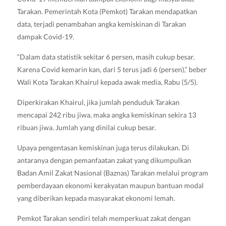
Tarakan. Pemerintah Kota (Pemkot) Tarakan mendapatkan
data, terjadi penambahan angka kemiskinan di Tarakan
dampak Covid-19.
“Dalam data statistik sekitar 6 persen, masih cukup besar.
Karena Covid kemarin kan, dari 5 terus jadi 6 (persen),” beber
Wali Kota Tarakan Khairul kepada awak media, Rabu (5/5).
Diperkirakan Khairul, jika jumlah penduduk Tarakan
mencapai 242 ribu jiwa, maka angka kemiskinan sekira 13
ribuan jiwa. Jumlah yang dinilai cukup besar.
Upaya pengentasan kemiskinan juga terus dilakukan. Di
antaranya dengan pemanfaatan zakat yang dikumpulkan
Badan Amil Zakat Nasional (Baznas) Tarakan melalui program
pemberdayaan ekonomi kerakyatan maupun bantuan modal
yang diberikan kepada masyarakat ekonomi lemah.
Pemkot Tarakan sendiri telah memperkuat zakat dengan