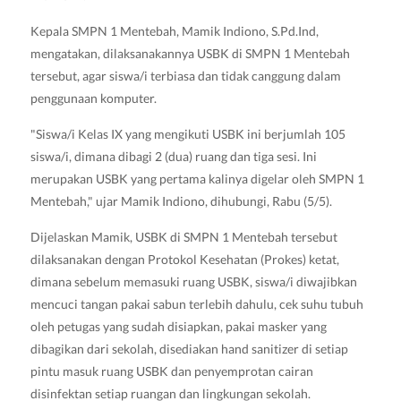
Kepala SMPN 1 Mentebah, Mamik Indiono, S.Pd.Ind,
mengatakan, dilaksanakannya USBK di SMPN 1 Mentebah
tersebut, agar siswa/i terbiasa dan tidak canggung dalam
penggunaan komputer.
"Siswa/i Kelas IX yang mengikuti USBK ini berjumlah 105
siswa/i, dimana dibagi 2 (dua) ruang dan tiga sesi. Ini
merupakan USBK yang pertama kalinya digelar oleh SMPN 1
Mentebah," ujar Mamik Indiono, dihubungi, Rabu (5/5).
Dijelaskan Mamik, USBK di SMPN 1 Mentebah tersebut
dilaksanakan dengan Protokol Kesehatan (Prokes) ketat,
dimana sebelum memasuki ruang USBK, siswa/i diwajibkan
mencuci tangan pakai sabun terlebih dahulu, cek suhu tubuh
oleh petugas yang sudah disiapkan, pakai masker yang
dibagikan dari sekolah, disediakan hand sanitizer di setiap
pintu masuk ruang USBK dan penyemprotan cairan
disinfektan setiap ruangan dan lingkungan sekolah.