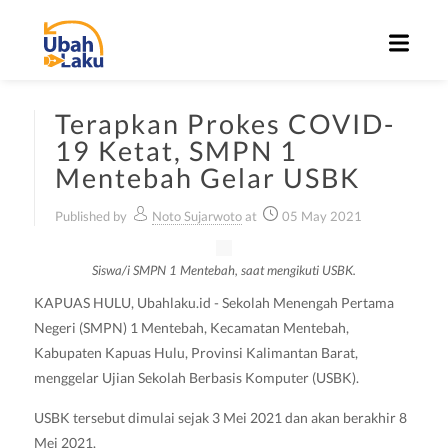
Terapkan Prokes COVID-
19 Ketat, SMPN 1
Mentebah Gelar USBK
Published by
Noto Sujarwoto
at
05 May 2021
Siswa/i SMPN 1 Mentebah, saat mengikuti USBK.
KAPUAS HULU, Ubahlaku.id - Sekolah Menengah Pertama
Negeri (SMPN) 1 Mentebah, Kecamatan Mentebah,
Kabupaten Kapuas Hulu, Provinsi Kalimantan Barat,
menggelar Ujian Sekolah Berbasis Komputer (USBK).
USBK tersebut dimulai sejak 3 Mei 2021 dan akan berakhir 8
Mei 2021.