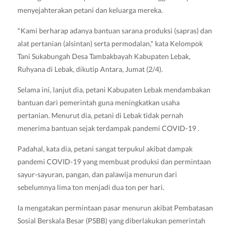
menyejahterakan petani dan keluarga mereka.
"Kami berharap adanya bantuan sarana produksi (sapras) dan
alat pertanian (alsintan) serta permodalan," kata Kelompok
Tani Sukabungah Desa Tambakbayah Kabupaten Lebak,
Ruhyana di Lebak, dikutip Antara, Jumat (2/4).
Selama ini, lanjut dia, petani Kabupaten Lebak mendambakan
bantuan dari pemerintah guna meningkatkan usaha
pertanian. Menurut dia, petani di Lebak tidak pernah
menerima bantuan sejak terdampak pandemi COVID-19 .
Padahal, kata dia, petani sangat terpukul akibat dampak
pandemi COVID-19 yang membuat produksi dan permintaan
sayur-sayuran, pangan, dan palawija menurun dari
sebelumnya lima ton menjadi dua ton per hari.
Ia mengatakan permintaan pasar menurun akibat Pembatasan
Sosial Berskala Besar (PSBB) yang diberlakukan pemerintah