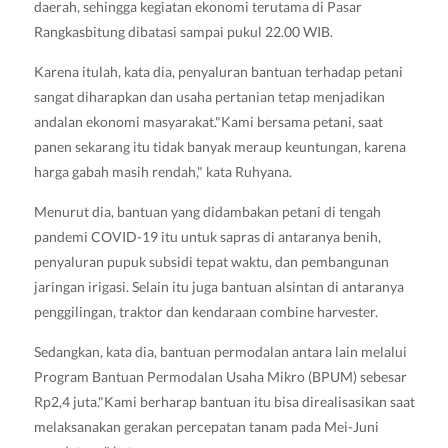
daerah, sehingga kegiatan ekonomi terutama di Pasar
Rangkasbitung dibatasi sampai pukul 22.00 WIB.
Karena itulah, kata dia, penyaluran bantuan terhadap petani
sangat diharapkan dan usaha pertanian tetap menjadikan
andalan ekonomi masyarakat."Kami bersama petani, saat
panen sekarang itu tidak banyak meraup keuntungan, karena
harga gabah masih rendah," kata Ruhyana.
Menurut dia, bantuan yang didambakan petani di tengah
pandemi COVID-19 itu untuk sapras di antaranya benih,
penyaluran pupuk subsidi tepat waktu, dan pembangunan
jaringan irigasi. Selain itu juga bantuan alsintan di antaranya
penggilingan, traktor dan kendaraan combine harvester.
Sedangkan, kata dia, bantuan permodalan antara lain melalui
Program Bantuan Permodalan Usaha Mikro (BPUM) sebesar
Rp2,4 juta."Kami berharap bantuan itu bisa direalisasikan saat
melaksanakan gerakan percepatan tanam pada Mei-Juni