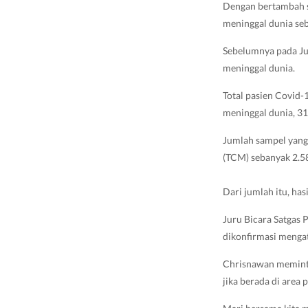
Dengan bertambah sa
meninggal dunia se
Sebelumnya pada Ju
meninggal dunia.
Total pasien Covid-
meninggal dunia, 3
Jumlah sampel yang 
(TCM) sebanyak 2.5
Dari jumlah itu, has
Juru Bicara Satgas
dikonfirmasi menga
Chrisnawan meminta
jika berada di area p