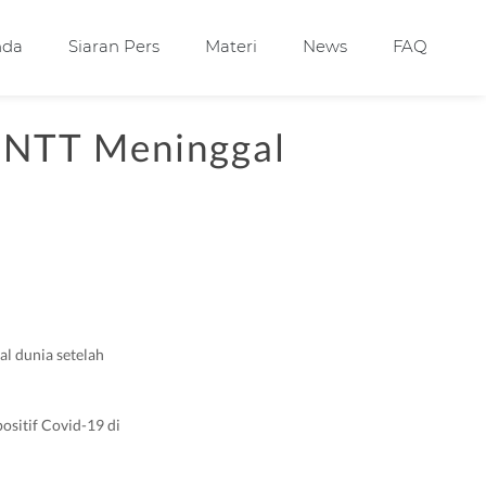
nda
Siaran Pers
Materi
News
FAQ
 NTT Meninggal
l dunia setelah
ositif Covid-19 di