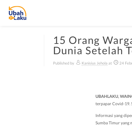
15 Orang Warg
Dunia Setelah 
Published by
Kanisius Jehola
at
24 Feb
UBAHLAKU, WAI
terpapar Covid-19.
Informasi yang dipe
Sumba Timur yang m