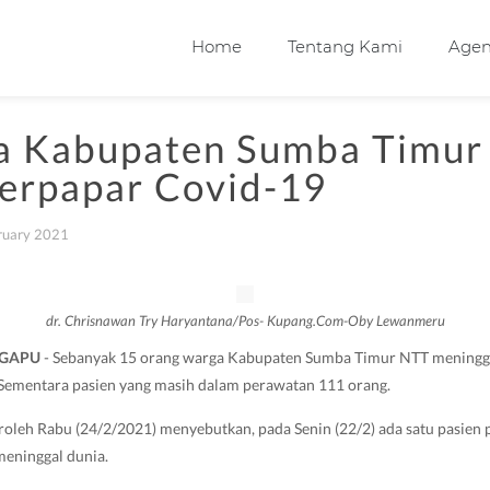
Home
Tentang Kami
Age
a Kabupaten Sumba Timur
Terpapar Covid-19
ruary 2021
dr. Chrisnawan Try Haryantana/Pos- Kupang.Com-Oby Lewanmeru
NGAPU
- Sebanyak 15 orang warga Kabupaten Sumba Timur NTT meningga
 Sementara pasien yang masih dalam perawatan 111 orang.
roleh Rabu (24/2/2021) menyebutkan, pada Senin (22/2) ada satu pasien p
eninggal dunia.