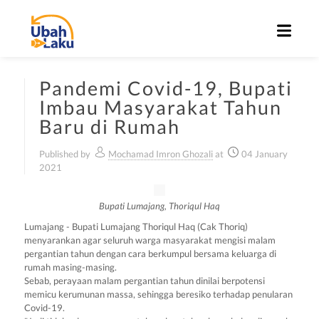
Pandemi Covid-19, Bupati
Imbau Masyarakat Tahun
Baru di Rumah
Published by
Mochamad Imron Ghozali
at
04 January
2021
Bupati Lumajang, Thoriqul Haq
Lumajang - Bupati Lumajang Thoriqul Haq (Cak Thoriq)
menyarankan agar seluruh warga masyarakat mengisi malam
pergantian tahun dengan cara berkumpul bersama keluarga di
rumah masing-masing.
Sebab, perayaan malam pergantian tahun dinilai berpotensi
memicu kerumunan massa, sehingga beresiko terhadap penularan
Covid-19.