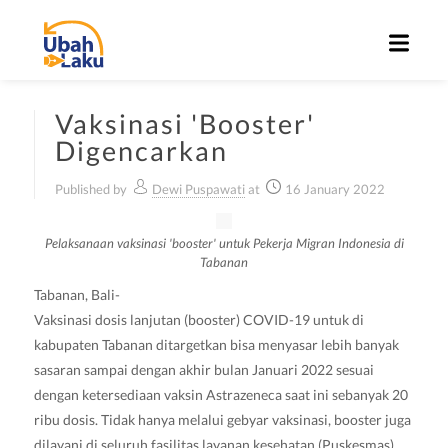
Vaksinasi 'Booster'
Digencarkan
Published by
Dewi Puspawati
at
16 January 2022
Pelaksanaan vaksinasi 'booster' untuk Pekerja Migran Indonesia di
Tabanan
Tabanan, Bali-
Vaksinasi dosis lanjutan (booster) COVID-19 untuk di
kabupaten Tabanan ditargetkan bisa menyasar lebih banyak
sasaran sampai dengan akhir bulan Januari 2022 sesuai
dengan ketersediaan vaksin Astrazeneca saat ini sebanyak 20
ribu dosis. Tidak hanya melalui gebyar vaksinasi, booster juga
dilayani di seluruh fasilitas layanan kesehatan (Puskesmas)