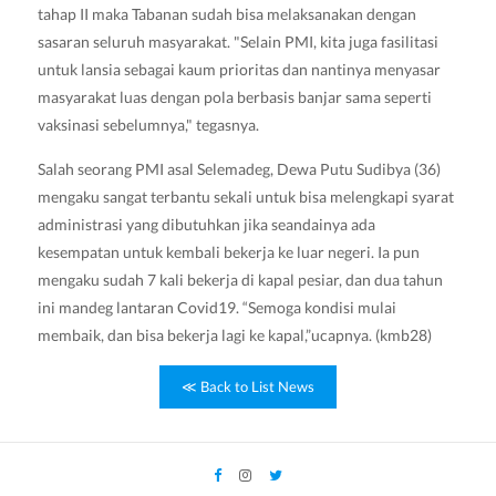
tahap II maka Tabanan sudah bisa melaksanakan dengan
sasaran seluruh masyarakat. "Selain PMI, kita juga fasilitasi
untuk lansia sebagai kaum prioritas dan nantinya menyasar
masyarakat luas dengan pola berbasis banjar sama seperti
vaksinasi sebelumnya," tegasnya.
Salah seorang PMI asal Selemadeg, Dewa Putu Sudibya (36)
mengaku sangat terbantu sekali untuk bisa melengkapi syarat
administrasi yang dibutuhkan jika seandainya ada
kesempatan untuk kembali bekerja ke luar negeri. Ia pun
mengaku sudah 7 kali bekerja di kapal pesiar, dan dua tahun
ini mandeg lantaran Covid19. “Semoga kondisi mulai
membaik, dan bisa bekerja lagi ke kapal,”ucapnya. (kmb28)
≪ Back to List News