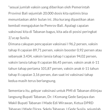
“sesuai jumlah vaksin yang diberikan oleh Pemerintah
Provinsi Bali sejumlah 20.000 dosis kita optimis bisa
menuntaskan akhir bulan ini. Jika kurang dipastikan akan
kembali mengajukan ke Pemrov Bali. Apalagi capaian
vaksinasi kita di Tabanan bagus, kita ada di posisi peringkat
3,”ucap Susila.
Dimana cakupan pencapaian vaksinasi I 96,2 persen, vaksin
tahap II capaian 89,71 persen, vaksin booster 0,92 persen atau
sebanyak 3.434, vaksin lansia tahap I capaian 94,02 persen,
vaksin lansia tahap II capaian 86,45 persen, vaksin anak 6-11
tahun tahap pertama 101,87 persen, vaksin anak 6-11 tahun
tahap II capaian 3,16 persen, dan saat ini vaksinasi tahap
kedua masih terus berlangsung.
Sementara itu, gebyar vaksinasi untuk PMI di Tabanan ditinjau
langsung Bupati Tabanan, Dr. I Komang Gede Sanjaya dan
Wakil Bupati Tabanan I Made Edi Wirawan, Ketua DPRD
Tabanan I Made Dirga, Sekda Tabanan, I Gede Susila, sejumlah