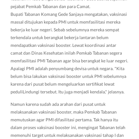
pejabat Pemkab Tabanan dan para Camat.
Bupati Tabanan Komang Gede Sanjaya mengatakan, vaksinasi
massal ditujukan kepada PMI untuk memfasilitasi mereka
bekerja ke luar negeri. Sebab sebelumnya mereka sempat
terkendala untuk berangkat bekerja lantaran belum
mendapatkan vaksinasi booster. Lewat koordinasi antar
camat dan Dinas Kesehatan inilah Pemkab Tabanan segera
memfasilitasi PMI Tabanan agar bisa berangkat ke luar negeri.
Apalagi PMI adalah penyumbang devisa untuk negara. "Kita
belum bisa lakukan vaksinasi booster untuk PMI sebelumnya
karena dari pusat belum mengeluarkan sertifikat lewat
peduliLindungi tersebut. Itu juga menjadi kendala," jelasnya.
Namun karena sudah ada arahan dari pusat untuk
melaksanakan vaksinasi booster, maka Pemkab Tabanan
memutuskan agar PMI difasilitasi pertama. Tak hanya itu
dalam proses vaksinasi booster ini, mengingat Tabanan telah
memenuhi target untuk melaksanakan vaksinasi tahap I dan