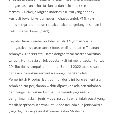
dengan sasaran prioritas lansia dan kelompok rentan,
termasuk Pekerja Migran Indonesia (PMI) yang hendak
kembali bekerja ke luar negeri. Khusus untuk PMI, vaksin
dosis ketiga atau booster dilaksanakan di gedung kesenian I
Ketut Maria, Jumat (14/1).
Kepala Dinas Kesehatan Tabanan, dr. I Nyoman Susila
mengatakan, sasaran untuk booster di kabupaten Tabanan
sebanyak 377.888 atau sama dengan total sasaran vaksinasi
tahap I. Hanya saja untuk booster kali ini menargetkan tuntas
20 ribu dosis sampai akhir bulan Januari 2022, atau sesuai
dengan stok vaksin sementara yang diberikan oleh
Pemerintah Propinsi Bali. Jumlah dosis ini baru sementara,
sebab dalam perjalanan waktu dipastikan ada penambahan
dan pengajuan vaksin kembali. Termasuk juga untuk
pengiriman vaksin jenis Moderna dari pemerintah pusat yang
masih berproses. Karena untuk booster ada dua jenis vaksin
yang digunakan yakni Astrazeneca dan Moderna.