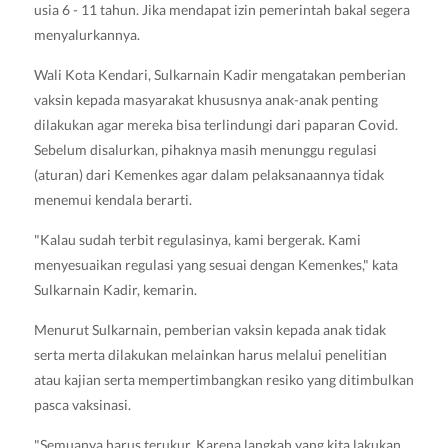
usia 6 - 11 tahun. Jika mendapat izin pemerintah bakal segera
menyalurkannya.
Wali Kota Kendari, Sulkarnain Kadir mengatakan pemberian
vaksin kepada masyarakat khususnya anak-anak penting
dilakukan agar mereka bisa terlindungi dari paparan Covid.
Sebelum disalurkan, pihaknya masih menunggu regulasi
(aturan) dari Kemenkes agar dalam pelaksanaannya tidak
menemui kendala berarti.
"Kalau sudah terbit regulasinya, kami bergerak. Kami
menyesuaikan regulasi yang sesuai dengan Kemenkes," kata
Sulkarnain Kadir, kemarin.
Menurut Sulkarnain, pemberian vaksin kepada anak tidak
serta merta dilakukan melainkan harus melalui penelitian
atau kajian serta mempertimbangkan resiko yang ditimbulkan
pasca vaksinasi.
"Semuanya harus terukur. Karena langkah yang kita lakukan