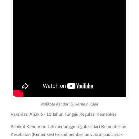
Walikota Kendari Sulkarnain Kadir
Vaksinasi Anak 6 - 11 Tahun Tunggu Regulasi Kemenkes
Pemkot Kendari masih menunggu regulasi dari Kementerian
Kesehatan (Kemenkes) terkait pemberian vaksin pada anak