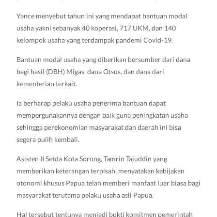
Yance menyebut tahun ini yang mendapat bantuan modal
usaha yakni sebanyak 40 koperasi, 717 UKM, dan 140
kelompok usaha yang terdampak pandemi Covid-19.
Bantuan modal usaha yang diberikan bersumber dari dana
bagi hasil (DBH) Migas, dana Otsus, dan dana dari
kementerian terkait.
Ia berharap pelaku usaha penerima bantuan dapat
mempergunakannya dengan baik guna peningkatan usaha
sehingga perekonomian masyarakat dan daerah ini bisa
segera pulih kembali.
Asisten II Setda Kota Sorong, Tamrin Tajuddin yang
memberikan keterangan terpisah, menyatakan kebijakan
otonomi khusus Papua telah memberi manfaat luar biasa bagi
masyarakat terutama pelaku usaha asli Papua.
Hal tersebut tentunya menjadi bukti komitmen pemerintah