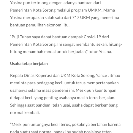
Yosina pun tertolong dengan adanya bantuan dari
Pemerintah Kota Sorong melalui program UMKM. Mama
Yosina merupakan salah satu dari 717 UKM yang menerima
bantuan pemulihan ekonomi itu.
“Puji Tuhan saya dapat bantuan dampak Covid-19 dari
Pemerintah Kota Sorong. Ini sangat membantu sekali, hitung-
hitung menambah modal untuk berjualan,” tutur Yosina.
Usaha tetap berjalan
Kepala Dinas Koperasi dan UKM Kota Sorong, Yance Jitmau
meminta para pedagang kecil untuk terus mempertahankan
usahanya selama masa pandemi ini. Meskipun keuntungan
didapat kecil yang penting usahanya masih terus berjalan.
Sehingga saat pandemi telah usai, usaha dapat berkembang
normal kembali.
”Meskipun untungnya kecil terus, pokoknya bertahan karena
pada suatu saat normal bapak ibu sudah posisinya tetap