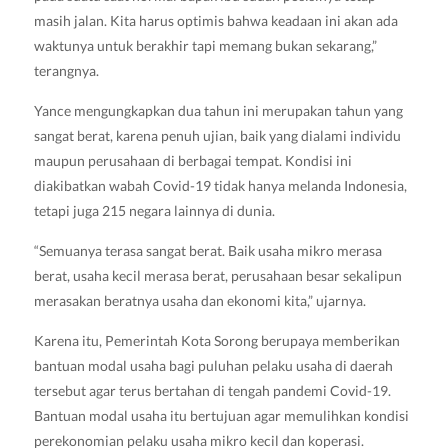
masih jalan. Kita harus optimis bahwa keadaan ini akan ada
waktunya untuk berakhir tapi memang bukan sekarang,”
terangnya.
Yance mengungkapkan dua tahun ini merupakan tahun yang
sangat berat, karena penuh ujian, baik yang dialami individu
maupun perusahaan di berbagai tempat. Kondisi ini
diakibatkan wabah Covid-19 tidak hanya melanda Indonesia,
tetapi juga 215 negara lainnya di dunia.
“Semuanya terasa sangat berat. Baik usaha mikro merasa
berat, usaha kecil merasa berat, perusahaan besar sekalipun
merasakan beratnya usaha dan ekonomi kita,” ujarnya.
Karena itu, Pemerintah Kota Sorong berupaya memberikan
bantuan modal usaha bagi puluhan pelaku usaha di daerah
tersebut agar terus bertahan di tengah pandemi Covid-19.
Bantuan modal usaha itu bertujuan agar memulihkan kondisi
perekonomian pelaku usaha mikro kecil dan koperasi.