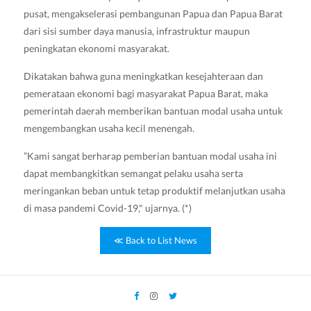
pusat, mengakselerasi pembangunan Papua dan Papua Barat
dari sisi sumber daya manusia, infrastruktur maupun
peningkatan ekonomi masyarakat.
Dikatakan bahwa guna meningkatkan kesejahteraan dan
pemerataan ekonomi bagi masyarakat Papua Barat, maka
pemerintah daerah memberikan bantuan modal usaha untuk
mengembangkan usaha kecil menengah.
”Kami sangat berharap pemberian bantuan modal usaha ini
dapat membangkitkan semangat pelaku usaha serta
meringankan beban untuk tetap produktif melanjutkan usaha
di masa pandemi Covid-19," ujarnya. (*)
≪ Back to List News