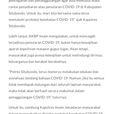
pencegahan dan penanggulangan agar bisa memutus mata
rantai penyebaran atau penularan COVID-19 di Kabupaten
Situbondo. Untuk itu, mari kita bersama-sama terus
mematuhi protokol kesehatan COVID-19,” ajak Kapolres
Situbondo.
Lebih lanjut, AKBP Imam mengatakan, untuk mencegah
terjadinya penularan COVID-19, bukan hanya kewajiban
aparat kepolisian maupun gugus tugas. Akan tetapi,
masyarakat juga punya kewajiban untuk melindungi dirinya,
keluarganya dan kerabat-kerabatnya.
“Polres Situbondo, terus menerus melakukan edukasi dan
sosialisasi tendang bahaya COVID-19. Namun, jika itu semua
tidak mendapak dukungan dari seluruh lapisan masyarakat,
maka tidak akan berhasil secara maksimal dalam
penaggulangan COVID-19,” tuturnya.
Untuk itu, sambung Kapolres Imam, kesadaran masyarakat
dalam meningkatkan disiplin protokol kesehatan COVID-19