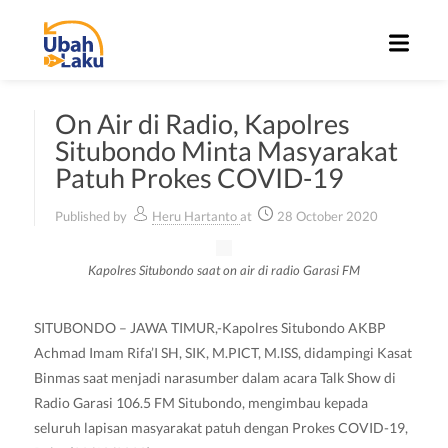
On Air di Radio, Kapolres
Situbondo Minta Masyarakat
Patuh Prokes COVID-19
Published by
Heru Hartanto
at
28 October 2020
Kapolres Situbondo saat on air di radio Garasi FM
SITUBONDO – JAWA TIMUR,-Kapolres Situbondo AKBP
Achmad Imam Rifa’I SH, SIK, M.PICT, M.ISS, didampingi Kasat
Binmas saat menjadi narasumber dalam acara Talk Show di
Radio Garasi 106.5 FM Situbondo, mengimbau kepada
seluruh lapisan masyarakat patuh dengan Prokes COVID-19,