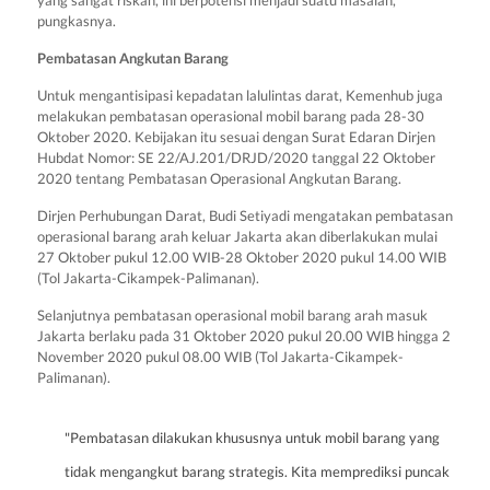
yang sangat riskan, ini berpotensi menjadi suatu masalah,"
pungkasnya.
Pembatasan Angkutan Barang
Untuk mengantisipasi kepadatan lalulintas darat, Kemenhub juga
melakukan pembatasan operasional mobil barang pada 28-30
Oktober 2020. Kebijakan itu sesuai dengan Surat
Edaran Dirjen
Hubdat Nomor: SE 22/AJ.201/DRJD/2020 tanggal 22 Oktober
2020 tentang Pembatasan Operasional Angkutan Barang.
Dirjen Perhubungan Darat, Budi
Setiyadi mengatakan pembatasan
operasional barang arah keluar Jakarta akan diberlakukan mulai
27 Oktober pukul 12.00 WIB-28 Oktober 2020 pukul 14.00 WIB
(Tol Jakarta-Cikampek-Palimanan).
Selanjutnya pembatasan operasional mobil barang arah masuk
Jakarta berlaku pada 31 Oktober 2020 pukul 20.00 WIB hingga 2
November 2020 pukul 08.00 WIB (Tol Jakarta-Cikampek-
Palimanan).
"Pembatasan dilakukan khususnya untuk mobil barang yang
tidak mengangkut barang strategis. Kita memprediksi puncak