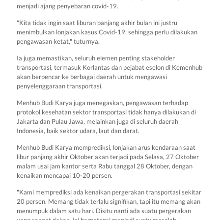
menjadi ajang penyebaran covid-19.
"Kita tidak ingin saat liburan panjang akhir bulan ini justru
menimbulkan lonjakan kasus Covid-19, sehingga perlu dilakukan
pengawasan ketat," tuturnya.
Ia juga memastikan, seluruh elemen penting stakeholder
transportasi, termasuk Korlantas dan pejabat eselon di Kemenhub
akan berpencar ke berbagai daerah untuk mengawasi
penyelenggaraan transportasi.
Menhub Budi Karya juga menegaskan, pengawasan terhadap
protokol kesehatan sektor transportasi tidak hanya dilakukan di
Jakarta dan Pulau Jawa, melainkan juga di seluruh daerah
Indonesia, baik sektor udara, laut dan darat.
Menhub Budi Karya memprediksi, lonjakan arus kendaraan saat
libur panjang akhir Oktober akan terjadi pada Selasa, 27 Oktober
malam usai jam kantor serta Rabu tanggal 28 Oktober, dengan
kenaikan mencapai 10-20 persen.
"Kami memprediksi ada kenaikan pergerakan transportasi sekitar
20 persen. Memang tidak terlalu signifikan, tapi itu memang akan
menumpuk dalam satu hari. Disitu nanti ada suatu pergerakan