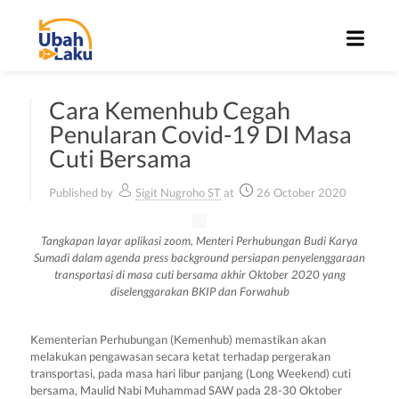
Cara Kemenhub Cegah
Penularan Covid-19 DI Masa
Cuti Bersama
Published by
Sigit Nugroho ST
at
26 October 2020
Tangkapan layar aplikasi zoom, Menteri Perhubungan Budi Karya
Sumadi dalam agenda press background persiapan penyelenggaraan
transportasi di masa cuti bersama akhir Oktober 2020 yang
diselenggarakan BKIP dan Forwahub
Kementerian Perhubungan (Kemenhub) memastikan akan
melakukan pengawasan secara ketat terhadap pergerakan
transportasi, pada masa hari libur panjang (Long Weekend) cuti
bersama,
Maulid Nabi Muhammad SAW pada 28-30 Oktober