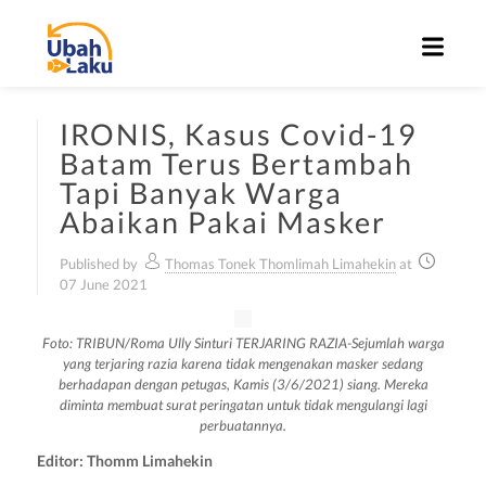
IRONIS, Kasus Covid-19
Batam Terus Bertambah
Tapi Banyak Warga
Abaikan Pakai Masker
Published by
Thomas Tonek Thomlimah Limahekin
at
07 June 2021
Foto: TRIBUN/Roma Ully Sinturi TERJARING RAZIA-Sejumlah warga
yang terjaring razia karena tidak mengenakan masker sedang
berhadapan dengan petugas, Kamis (3/6/2021) siang. Mereka
diminta membuat surat peringatan untuk tidak mengulangi lagi
perbuatannya.
Editor: Thomm Limahekin