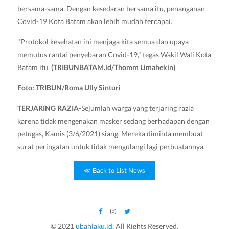
bersama-sama. Dengan kesedaran bersama itu, penanganan
Covid-19 Kota Batam akan lebih mudah tercapai.
"Protokol kesehatan ini menjaga kita semua dan upaya
memutus rantai penyebaran Covid-19," tegas Wakil Wali Kota
Batam itu.
(TRIBUNBATAM.id/Thomm Limahekin)
Foto: TRIBUN/Roma Ully Sinturi
TERJARING RAZIA-
Sejumlah warga yang terjaring razia
karena tidak mengenakan masker sedang berhadapan dengan
petugas, Kamis (3/6/2021) siang. Mereka diminta membuat
surat peringatan untuk tidak mengulangi lagi perbuatannya.
≪ Back to List News
© 2021
ubahlaku.id.
All Rights Reserved.