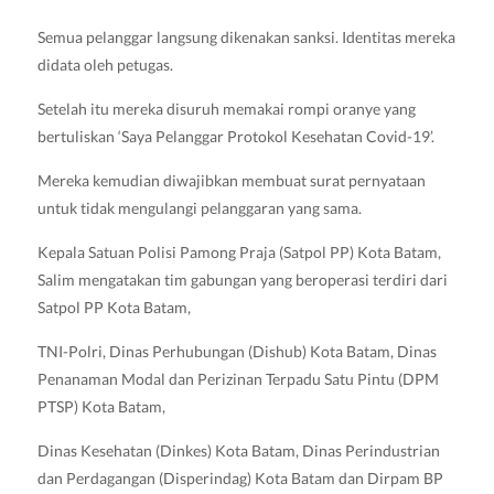
Semua pelanggar langsung dikenakan sanksi. Identitas mereka
didata oleh petugas.
Setelah itu mereka disuruh memakai rompi oranye yang
bertuliskan ‘Saya Pelanggar Protokol Kesehatan Covid-19’.
Mereka kemudian diwajibkan membuat surat pernyataan
untuk tidak mengulangi pelanggaran yang sama.
Kepala Satuan Polisi Pamong Praja (Satpol PP) Kota Batam,
Salim mengatakan tim gabungan yang beroperasi terdiri dari
Satpol PP Kota Batam,
TNI-Polri, Dinas Perhubungan (Dishub) Kota Batam, Dinas
Penanaman Modal dan Perizinan Terpadu Satu Pintu (DPM
PTSP) Kota Batam,
Dinas Kesehatan (Dinkes) Kota Batam, Dinas Perindustrian
dan Perdagangan (Disperindag) Kota Batam dan Dirpam BP