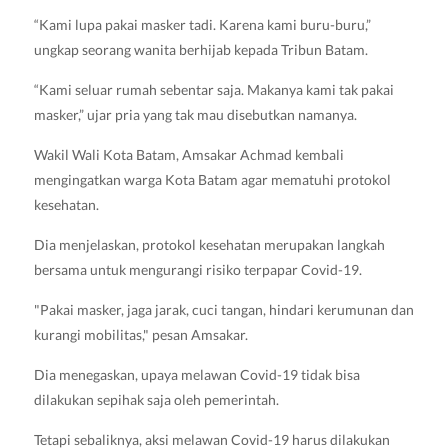
“Kami lupa pakai masker tadi. Karena kami buru-buru,”
ungkap seorang wanita berhijab kepada Tribun Batam.
“Kami seluar rumah sebentar saja. Makanya kami tak pakai
masker,” ujar pria yang tak mau disebutkan namanya.
Wakil Wali Kota Batam, Amsakar Achmad kembali
mengingatkan warga Kota Batam agar mematuhi protokol
kesehatan.
Dia menjelaskan, protokol kesehatan merupakan langkah
bersama untuk mengurangi risiko terpapar Covid-19.
"Pakai masker, jaga jarak, cuci tangan, hindari kerumunan dan
kurangi mobilitas," pesan Amsakar.
Dia menegaskan, upaya melawan Covid-19 tidak bisa
dilakukan sepihak saja oleh pemerintah.
Tetapi sebaliknya, aksi melawan Covid-19 harus dilakukan