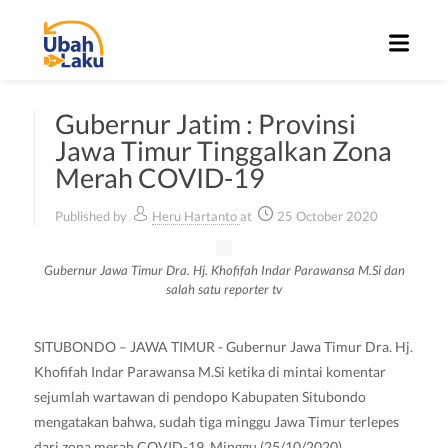
Gubernur Jatim : Provinsi
Jawa Timur Tinggalkan Zona
Merah COVID-19
Published by
Heru Hartanto
at
25 October 2020
Gubernur Jawa Timur Dra. Hj. Khofifah Indar Parawansa M.Si dan
salah satu reporter tv
SITUBONDO – JAWA TIMUR - Gubernur Jawa Timur Dra. Hj.
Khofifah Indar Parawansa M.Si ketika di mintai komentar
sejumlah wartawan di pendopo Kabupaten Situbondo
mengatakan bahwa, sudah tiga minggu Jawa Timur terlepes
dari zona merah COVID-19, Minggu (25/10/2020).