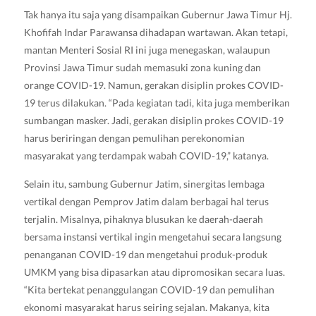
Tak hanya itu saja yang disampaikan Gubernur Jawa Timur Hj.
Khofifah Indar Parawansa dihadapan wartawan. Akan tetapi,
mantan Menteri Sosial RI ini juga menegaskan, walaupun
Provinsi Jawa Timur sudah memasuki zona kuning dan
orange COVID-19. Namun, gerakan disiplin prokes COVID-
19 terus dilakukan. “Pada kegiatan tadi, kita juga memberikan
sumbangan masker. Jadi, gerakan disiplin prokes COVID-19
harus beriringan dengan pemulihan perekonomian
masyarakat yang terdampak wabah COVID-19,” katanya.
Selain itu, sambung Gubernur Jatim, sinergitas lembaga
vertikal dengan Pemprov Jatim dalam berbagai hal terus
terjalin. Misalnya, pihaknya blusukan ke daerah-daerah
bersama instansi vertikal ingin mengetahui secara langsung
penanganan COVID-19 dan mengetahui produk-produk
UMKM yang bisa dipasarkan atau dipromosikan secara luas.
“Kita bertekat penanggulangan COVID-19 dan pemulihan
ekonomi masyarakat harus seiring sejalan. Makanya, kita