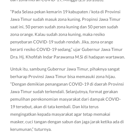
“Pada Selasa pekan kemarin 19 kabupaten / kota di Provinsi
Jawa Timur sudah masuk zona kuning. Propinsi Jawa Timur
saat ini, 50 persen sudah zona kuning dan 50 persen sudah
zona orange. Kalau sudah zona kuning, maka resiko
penyebaran COVID-19 sudah rendah. Jika, zona orange
berarti resiko COVID-19 sedang,” ujar Gubernur Jawa Timur
Dra. Hj. Khofifah Indar Parawansa M.Si di hadapan wartawan.
Untuk itu, sambung Gubernur Jawa Timur, pihaknya sangat
berharap Provinsi Jawa Timur bisa memasuki zona hijau.
“Dengan demikian penanganan COVID-19 di daerah Provinsi
Jawa Timur sudah terkendali. Selanjutnya, format gerakan
pemulihan perekonomian masyarakat dari dampak COVID-
19 tersebut, akan di tata kembali. Dan kita terus
mengingatkan kepada masyarakat agar tetap memakai
masker, cuci tangan dengan sabun dan jaga jarak ketika ada di
kerumunan,” tuturnya.