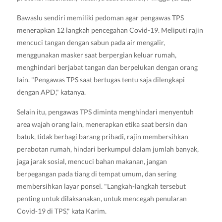
Bawaslu sendiri memiliki pedoman agar pengawas TPS
menerapkan 12 langkah pencegahan Covid-19. Meliputi rajin
mencuci tangan dengan sabun pada air mengalir,
menggunakan masker saat berpergian keluar rumah,
menghindari berjabat tangan dan berpelukan dengan orang
lain. "Pengawas TPS saat bertugas tentu saja dilengkapi
dengan APD," katanya.
Selain itu, pengawas TPS diminta menghindari menyentuh
area wajah orang lain, menerapkan etika saat bersin dan
batuk, tidak berbagi barang pribadi, rajin membersihkan
perabotan rumah, hindari berkumpul dalam jumlah banyak,
jaga jarak sosial, mencuci bahan makanan, jangan
berpegangan pada tiang di tempat umum, dan sering
membersihkan layar ponsel. "Langkah-langkah tersebut
penting untuk dilaksanakan, untuk mencegah penularan
Covid-19 di TPS," kata Karim.