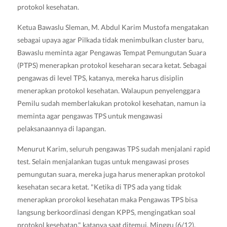
protokol kesehatan.
Ketua Bawaslu Sleman, M. Abdul Karim Mustofa mengatakan
sebagai upaya agar Pilkada tidak menimbulkan cluster baru,
Bawaslu meminta agar Pengawas Tempat Pemungutan Suara
(PTPS) menerapkan protokol keseharan secara ketat. Sebagai
pengawas di level TPS, katanya, mereka harus disiplin
menerapkan protokol kesehatan. Walaupun penyelenggara
Pemilu sudah memberlakukan protokol kesehatan, namun ia
meminta agar pengawas TPS untuk mengawasi
pelaksanaannya di lapangan.
Menurut Karim, seluruh pengawas TPS sudah menjalani rapid
test. Selain menjalankan tugas untuk mengawasi proses
pemungutan suara, mereka juga harus menerapkan protokol
kesehatan secara ketat. "Ketika di TPS ada yang tidak
menerapkan prorokol kesehatan maka Pengawas TPS bisa
langsung berkoordinasi dengan KPPS, mengingatkan soal
protokol kesehatan," katanya saat ditemui, Minggu (6/12).