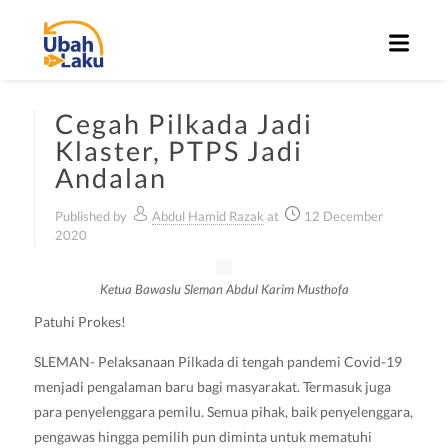
Cegah Pilkada Jadi
Klaster, PTPS Jadi
Andalan
Published by
Abdul Hamid Razak
at
12 December
2020
Ketua Bawaslu Sleman Abdul Karim Musthofa
Patuhi Prokes!
SLEMAN- Pelaksanaan Pilkada di tengah pandemi Covid-19
menjadi pengalaman baru bagi masyarakat. Termasuk juga
para penyelenggara pemilu. Semua pihak, baik penyelenggara,
pengawas hingga pemilih pun diminta untuk mematuhi