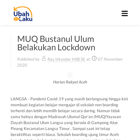
MUQ Bustanul Ulum
Belakukan Lockdown
Published by
Ray Iskandar HSB SE
at
07 November
2020
Harian Rakyat Aceh
LANGSA - Pandemi Covid-19 yang masih berlangsung hingga kini
membuat kegiatan belajar mengajar di sekolah non boarding
terhenti dan lebih memilih belajar secara daring. Namun tidak
sama halnya dengan Madrasah Ulumul Qur'an (MUQ)Yayasan
Dayah Bustanul Ulum Langsa yang berada di Gampong Alue
Pinang Kecamatan Langsa Timur , Sampai saat ini tetap
beraktifitas seperti biasa. Sekolah boarding ujung timur Aceh