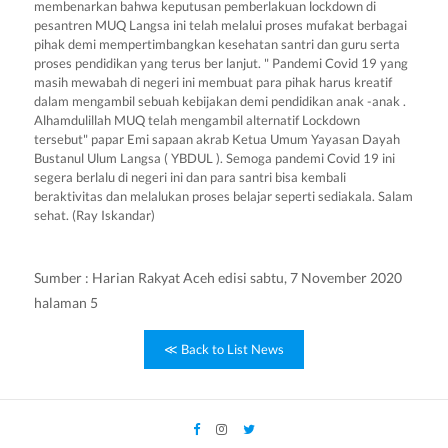
membenarkan bahwa keputusan pemberlakuan lockdown di
pesantren MUQ Langsa ini telah melalui proses mufakat berbagai
pihak demi mempertimbangkan kesehatan santri dan guru serta
proses pendidikan yang terus ber lanjut. " Pandemi Covid 19 yang
masih mewabah di negeri ini membuat para pihak harus kreatif
dalam mengambil sebuah kebijakan demi pendidikan anak -anak .
Alhamdulillah MUQ telah mengambil alternatif Lockdown
tersebut" papar Emi sapaan akrab Ketua Umum Yayasan Dayah
Bustanul Ulum Langsa ( YBDUL ). Semoga pandemi Covid 19 ini
segera berlalu di negeri ini dan para santri bisa kembali
beraktivitas dan melalukan proses belajar seperti sediakala. Salam
sehat. (Ray Iskandar)
Sumber : Harian Rakyat Aceh edisi sabtu, 7 November 2020
halaman 5
≪ Back to List News